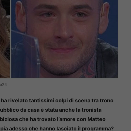
ie24
ha rivelato tantissimi colpi di scena tra trono
pubblico da casa è stata anche la tronista
iziosa che ha trovato l’amore con Matteo
ppia adesso che hanno lasciato il programma?