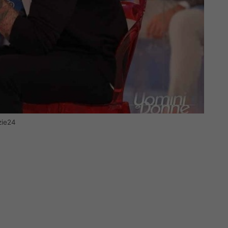
zie24