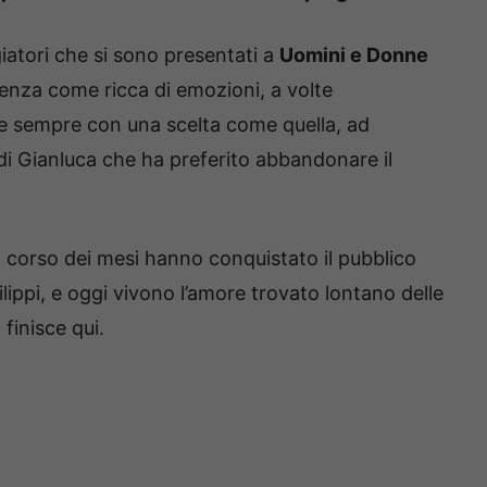
ggiatori che si sono presentati a
Uomini e Donne
enza come ricca di emozioni, a volte
de sempre con una scelta come quella, ad
di Gianluca che ha preferito abbandonare il
 corso dei mesi hanno conquistato il pubblico
ppi, e oggi vivono l’amore trovato lontano delle
finisce qui.