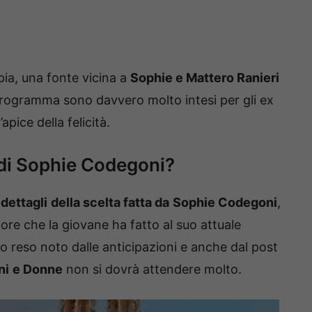
pia, una fonte vicina a
Sophie e Mattero Ranieri
 programma sono davvero molto intesi per gli ex
apice della felicità.
di Sophie Codegoni?
i
dettagli
della scelta fatta da
Sophie Codegoni
,
re che la giovane ha fatto al suo attuale
 reso noto dalle anticipazioni e anche dal post
ni
e Donne
non si dovrà attendere molto.