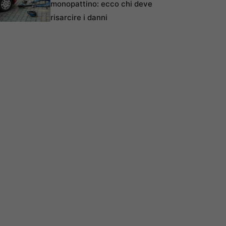
monopattino: ecco chi deve
risarcire i danni