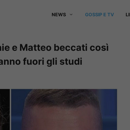
NEWS
GOSSIP E TV
L
ie e Matteo beccati così
anno fuori gli studi