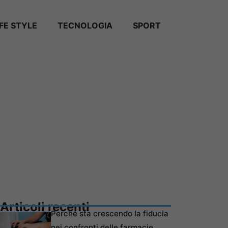
IFE STYLE
TECNOLOGIA
SPORT
Articoli recenti
Perché sta crescendo la fiducia
nei confronti delle farmacie