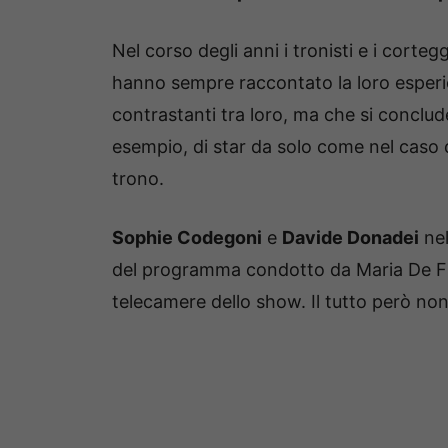
Nel corso degli anni i tronisti e i corte
hanno sempre raccontato la loro esperi
contrastanti tra loro, ma che si conclu
esempio, di star da solo come nel caso 
trono.
Sophie Codegoni
e
Davide Donadei
nel
del programma condotto da Maria De Fili
telecamere dello show. Il tutto però non 