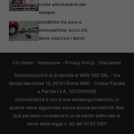
come allontanarle per
sempre
Incidente tra auto e
monopattino: ecco chi
deve risarcire i danni
Chi siamo
-
Redazione
-
Privacy Policy
-
Disclaimer
Solonotizie24.it di proprietà di WEB 365 SRL - Via
Nicola Marchese 10, 00141 Roma (RM) - Codice Fiscale
e Partita I.V.A. 12279101005
Solonotizie24.it non è una testata giornalistica, in
quanto viene aggiornato senza alcuna periodicità. Non
può pertanto considerarsi un prodotto editoriale ai
sensi della legge n. 62 del 07.03.2001