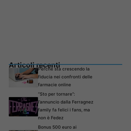
Articoli recenti
Perché sta crescendo la
fiducia nei confronti delle
farmacie online
“Sto per tornare”:
l’annuncio dalla Ferragnez
family fa felici i fans, ma
non è Fedez
Bonus 500 euro ai