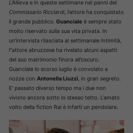
L’Allieva
e in queste settimane nei panni del
Commissario Ricciardi
, l’attore ha conquistato
il grande pubblico.
Guanciale
è sempre stato
molto riservato sulla sua vita privata. In
un’intervista rilasciata al settimanale
Intimità
,
l”attore abruzzese ha rivelato alcuni aspetti
del suo matrimonio finora all’oscuro.
Guanciale lo scorso luglio è convolato a
nozze con
Antonella Liuzzi
, in gran segreto.
E’ passato diverso tempo ma i due non
vivono ancora sotto lo stesso tetto. L’amato
volto della fiction Rai è infatti un pendolare.