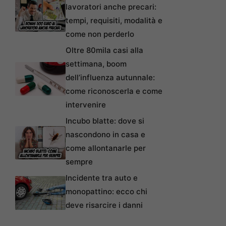
lavoratori anche precari:
tempi, requisiti, modalità e
come non perderlo
Oltre 80mila casi alla
settimana, boom
dell’influenza autunnale:
come riconoscerla e come
intervenire
Incubo blatte: dove si
nascondono in casa e
come allontanarle per
sempre
Incidente tra auto e
monopattino: ecco chi
deve risarcire i danni