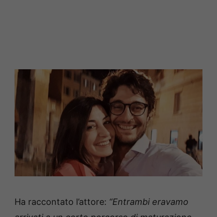
Ha raccontato l’attore:
“Entrambi eravamo