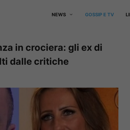
NEWS
GOSSIP E TV
L
a in crociera: gli ex di
i dalle critiche