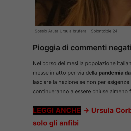
Sossio Aruta Ursula brufera – Solontoizie 24
Pioggia di commenti negati
Nel corso dei mesi la popolazione italian
messe in atto per via della
pandemia da
lasciare la nazione se non per esigenze re
continueranno a essere chiuse almeno fi
LEGGI ANCHE
->
Ursula Corb
solo gli anfibi