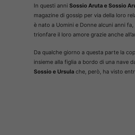
In questi anni
Sossio Aruta e Sossio Ar
magazine di gossip per via della loro re
è nato a Uomini e Donne alcuni anni fa, 
trionfare il loro amore grazie anche all’a
Da qualche giorno a questa parte la co
insieme alla figlia a bordo di una nave
Sossio e Ursula
che, però, ha visto entr