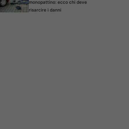
monopattino: ecco chi deve
risarcire i danni