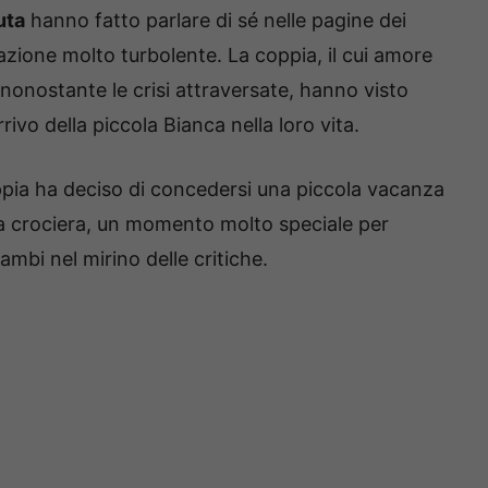
uta
hanno fatto parlare di sé nelle pagine dei
lazione molto turbolente. La coppia, il cui amore
nonostante le crisi attraversate, hanno visto
rrivo della piccola Bianca nella loro vita.
ppia ha deciso di concedersi una piccola vacanza
 da crociera, un momento molto speciale per
ambi nel mirino delle critiche.