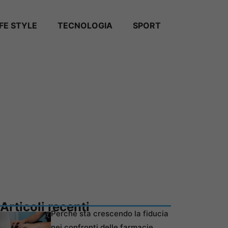
IFE STYLE
TECNOLOGIA
SPORT
Articoli recenti
Perché sta crescendo la fiducia
nei confronti delle farmacie