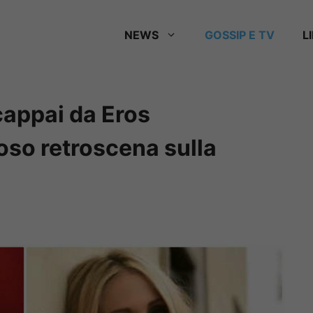
NEWS
GOSSIP E TV
L
cappai da Eros
oso retroscena sulla