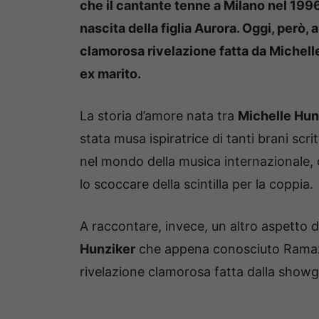
che il cantante tenne a Milano nel 1996
nascita della figlia Aurora. Oggi, però
clamorosa rivelazione fatta da Michelle
ex marito.
La storia d’amore nata tra
Michelle Hun
stata musa ispiratrice di tanti brani scr
nel mondo della musica internazionale,
lo scoccare della scintilla per la coppia.
A raccontare, invece, un altro aspetto d
Hunziker
che appena conosciuto Ramazz
rivelazione clamorosa fatta dalla showgi