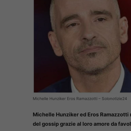
Michelle Hunziker Eros Ramazzotti – Solonotizie24
Michelle Hunziker ed Eros Ramazzotti n
del gossip grazie al loro amore da fav