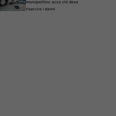
monopattino: ecco chi deve
risarcire i danni