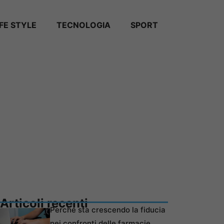
IFE STYLE
TECNOLOGIA
SPORT
Articoli recenti
Perché sta crescendo la fiducia
nei confronti delle farmacie