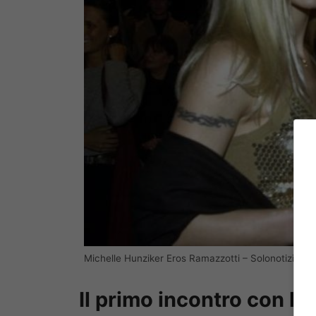
Michelle Hunziker Eros Ramazzotti – Solonotizie24
Il primo incontro con E