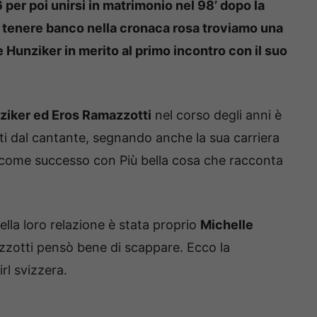
 per poi unirsi in matrimonio nel 98’ dopo la
, a tenere banco nella cronaca rosa troviamo una
 Hunziker in merito al primo incontro con il suo
ziker ed Eros Ramazzotti
nel corso degli anni è
itti dal cantante, segnando anche la sua carriera
 come successo con Più bella cosa che racconta
ella loro relazione è stata proprio
Michelle
otti pensò bene di scappare. Ecco la
rl svizzera.