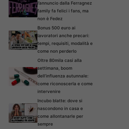
l’annuncio dalla Ferragnez
family fa felici i fans, ma
non è Fedez
Bonus 500 euro ai
lavoratori anche precari:
tempi, requisiti, modalità e
come non perderlo
Oltre 80mila casi alla
settimana, boom
dell’influenza autunnale:
come riconoscerla e come
intervenire
Incubo blatte: dove si
nascondono in casa e
come allontanarle per
sempre