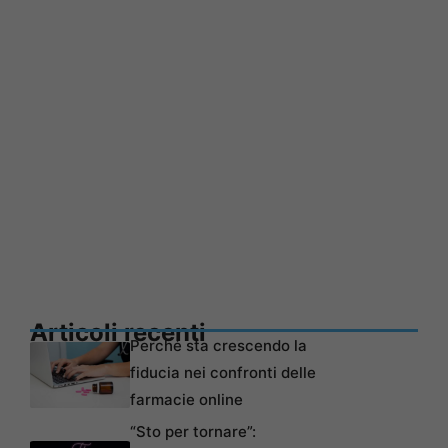
Articoli recenti
Perché sta crescendo la
fiducia nei confronti delle
farmacie online
“Sto per tornare”: