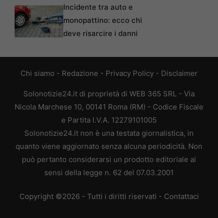
Incidente tra auto e
monopattino: ecco chi
deve risarcire i danni
Chi siamo
-
Redazione
-
Privacy Policy
-
Disclaimer
Solonotizie24.it di proprietà di WEB 365 SRL - Via
Nicola Marchese 10, 00141 Roma (RM) - Codice Fiscale
e Partita I.V.A. 12279101005
Solonotizie24.it non è una testata giornalistica, in
quanto viene aggiornato senza alcuna periodicità. Non
può pertanto considerarsi un prodotto editoriale ai
sensi della legge n. 62 del 07.03.2001
Copyright ©2026 - Tutti i diritti riservati -
Contattaci