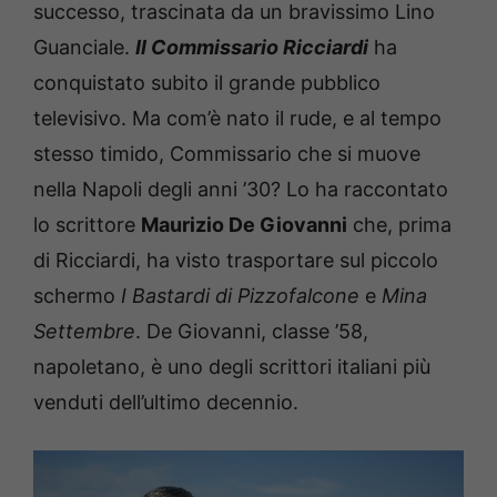
successo, trascinata da un bravissimo Lino
Guanciale.
Il Commissario Ricciardi
ha
conquistato subito il grande pubblico
televisivo.
Ma com’è nato il rude, e al tempo
stesso timido, Commissario che si muove
nella Napoli degli anni ’30?
Lo ha raccontato
lo scrittore
Maurizio De Giovanni
che, prima
di Ricciardi, ha visto trasportare sul piccolo
schermo
I Bastardi di Pizzofalcone
e
Mina
Settembre
.
De Giovanni, classe ’58,
napoletano, è uno degli scrittori italiani più
venduti dell’ultimo decennio.