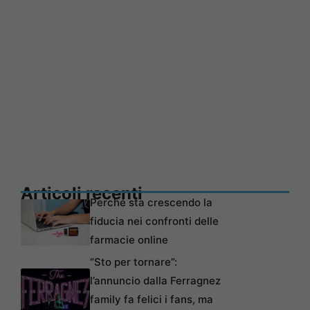
Articoli recenti
Perché sta crescendo la
fiducia nei confronti delle
farmacie online
“Sto per tornare”:
l’annuncio dalla Ferragnez
family fa felici i fans, ma