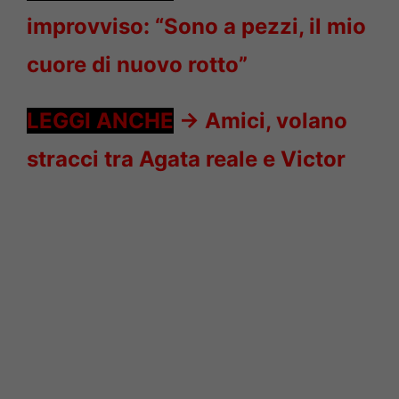
improvviso: “Sono a pezzi, il mio
cuore di nuovo rotto”
LEGGI ANCHE
->
Amici, volano
stracci tra Agata reale e Victor