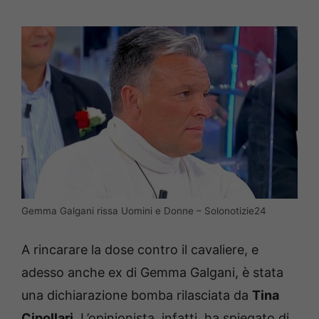
Gemma Galgani rissa Uomini e Donne – Solonotizie24
A rincarare la dose contro il cavaliere, e
adesso anche ex di Gemma Galgani, è stata
una dichiarazione bomba rilasciata da
Tina
Cipollari
. L’opinionista, infatti, ha spiegato di