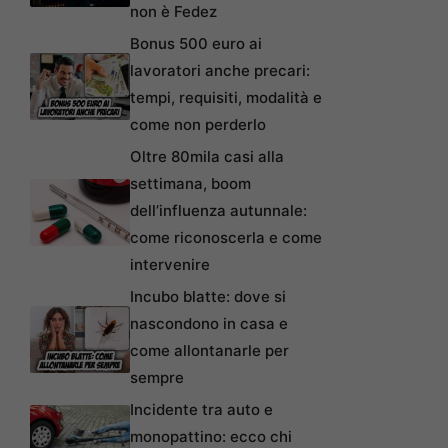
non è Fedez
Bonus 500 euro ai
lavoratori anche precari:
tempi, requisiti, modalità e
come non perderlo
Oltre 80mila casi alla
settimana, boom
dell’influenza autunnale:
come riconoscerla e come
intervenire
Incubo blatte: dove si
nascondono in casa e
come allontanarle per
sempre
Incidente tra auto e
monopattino: ecco chi