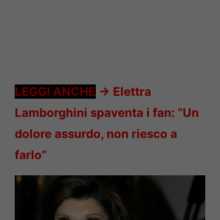
LEGGI ANCHE
->
Elettra
Lamborghini spaventa i fan: “Un
dolore assurdo, non riesco a
farlo”