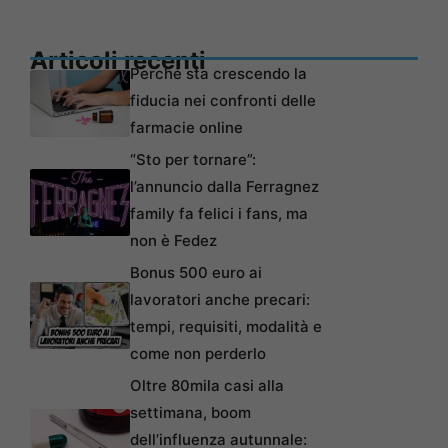
Articoli recenti
Perché sta crescendo la
fiducia nei confronti delle
farmacie online
“Sto per tornare”:
l’annuncio dalla Ferragnez
family fa felici i fans, ma
non è Fedez
Bonus 500 euro ai
lavoratori anche precari:
tempi, requisiti, modalità e
come non perderlo
Oltre 80mila casi alla
settimana, boom
dell’influenza autunnale: