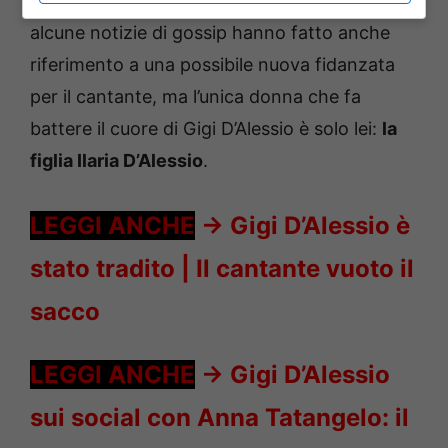
lavorativi che lo riguardano. Nel frattempo,
alcune notizie di gossip hanno fatto anche
riferimento a una possibile nuova fidanzata
per il cantante, ma l’unica donna che fa
battere il cuore di Gigi D’Alessio è solo lei:
la
figlia Ilaria D’Alessio
.
LEGGI ANCHE
->
Gigi D’Alessio è
stato tradito | Il cantante vuoto il
sacco
LEGGI ANCHE
->
Gigi D’Alessio
sui social con Anna Tatangelo: il