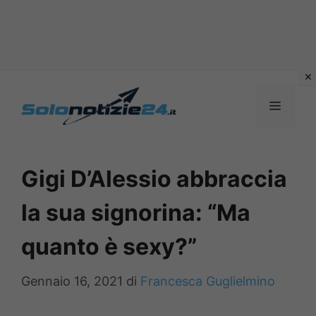
Vai
al
MENU
contenuto
Gigi D’Alessio abbraccia
la sua signorina: “Ma
quanto è sexy?”
Gennaio 16, 2021
di
Francesca Guglielmino