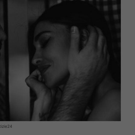
tizie24