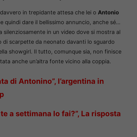
davvero in trepidante attesa che lei o
Antonio
e quindi dare il bellissimo annuncio, anche sé…
ba silenziosamente in un video dove si mostra al
o di scarpette da neonato davanti lo sguardo
lla showgirl. Il tutto, comunque sia, non finisce
ata anche un’altra fonte vicino alla coppia.
ta di Antonino”, l’argentina in
ip
e a settimana lo fai?”, La risposta