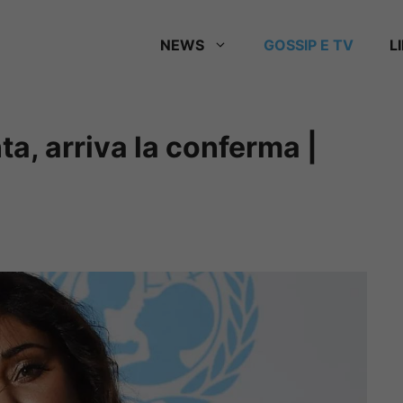
NEWS
GOSSIP E TV
L
ta, arriva la conferma |