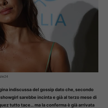
izie24
regina indiscussa del gossip dato che, secondo
showgirl sarebbe incinta e già al terzo mese di
ez tutto tace… ma la conferma è già arrivata