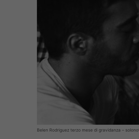
Belen Rodriguez terzo mese di gravidanza – solono