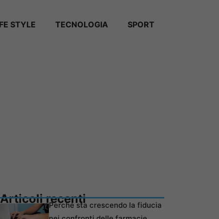
IFE STYLE
TECNOLOGIA
SPORT
Articoli recenti
Perché sta crescendo la fiducia
nei confronti delle farmacie