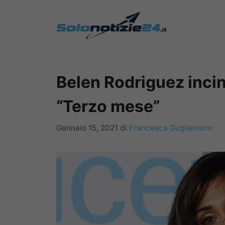
Vai
al
contenuto
Belen Rodriguez incin
“Terzo mese”
Gennaio 15, 2021
di
Francesca Guglielmino