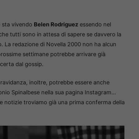
e sta vivendo
Belen Rodriguez
essendo nel
che tutti sono in attesa di sapere se davvero la
o.
La redazione di Novella 2000 non ha alcun
 prossime settimane potrebbe arrivare già
 certa dal gossip.
 gravidanza, inoltre, potrebbe essere anche
onio Spinalbese nella sua pagina Instagram…
e notizie troviamo già una prima conferma della