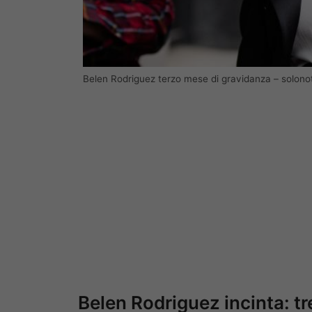
Belen Rodriguez terzo mese di gravidanza – solono
Belen Rodriguez incinta: tr