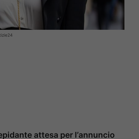
tizie24
epidante attesa per l’annuncio