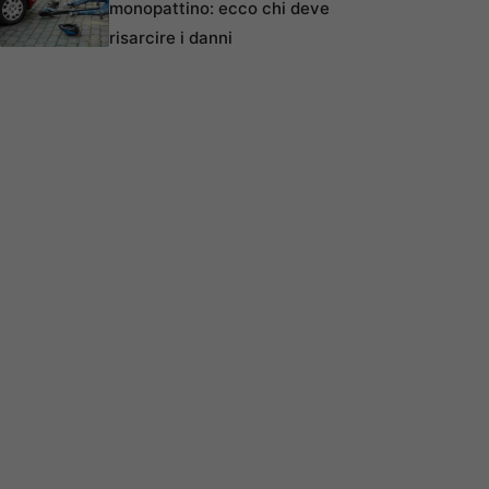
monopattino: ecco chi deve
risarcire i danni