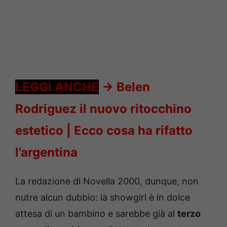
LEGGI ANCHE
->
Belen
Rodriguez il nuovo ritocchino
estetico |
Ecco cosa ha rifatto
l’argentina
La redazione di Novella 2000, dunque, non
nutre alcun dubbio: la showgirl è in dolce
attesa di un bambino e sarebbe già al
terzo