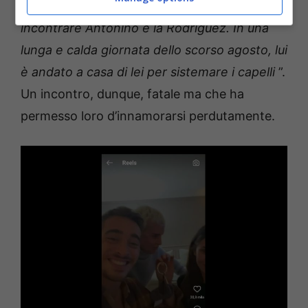
Letteralmente è stato quello che ha fatto
incontrare Antonino e la Rodriguez.
In una
lunga e calda giornata dello scorso agosto, lui
è andato a casa di lei per sistemare i capelli
”.
Un incontro, dunque, fatale ma che ha
permesso loro d’innamorarsi perdutamente.