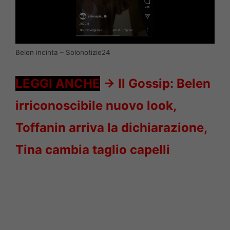
Belen incinta – Solonotizie24
LEGGI ANCHE
->
Il Gossip: Belen
irriconoscibile nuovo look,
Toffanin arriva la dichiarazione,
Tina cambia taglio capelli