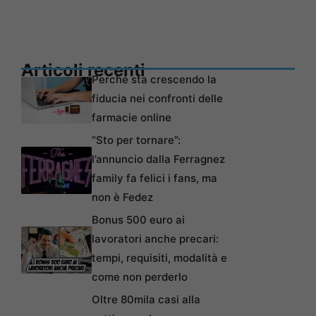
Articoli recenti
Perché sta crescendo la
fiducia nei confronti delle
farmacie online
“Sto per tornare”:
l’annuncio dalla Ferragnez
family fa felici i fans, ma
non è Fedez
Bonus 500 euro ai
lavoratori anche precari:
tempi, requisiti, modalità e
come non perderlo
Oltre 80mila casi alla