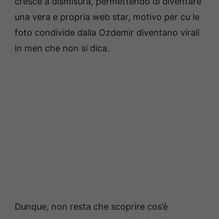
cresce a dismisura, permettendo di diventare
una vera e propria web star, motivo per cu le
foto condivide dalla Ozdemir diventano virali
in men che non si dica.
Dunque, non resta che scoprire cos’è