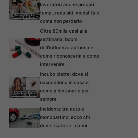
lavoratori anche precari:
tempi, requisiti, modalità e
come non perderlo
Oltre 80mila casi alla
settimana, boom
dell’influenza autunnale:
come riconoscerla e come
intervenire
Incubo blatte: dove si
nascondono in casa e
come allontanarle per
sempre
Incidente tra auto e
monopattino: ecco chi
deve risarcire i danni