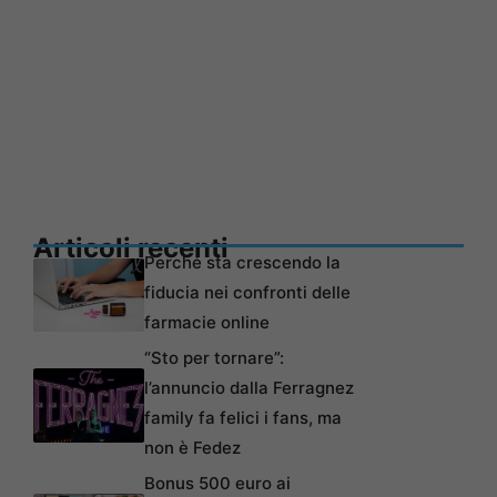
Articoli recenti
Perché sta crescendo la
fiducia nei confronti delle
farmacie online
“Sto per tornare”:
l’annuncio dalla Ferragnez
family fa felici i fans, ma
non è Fedez
Bonus 500 euro ai