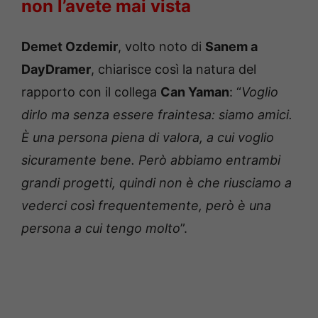
non l’avete mai vista
Demet Ozdemir
, volto noto di
Sanem a
DayDramer
, chiarisce così la natura del
rapporto con il collega
Can Yaman
: “
Voglio
dirlo ma senza essere fraintesa: siamo amici.
È una persona piena di valora, a cui voglio
sicuramente bene. Però abbiamo entrambi
grandi progetti, quindi non è che riusciamo a
vederci così frequentemente, però è una
persona a cui tengo molto
”.