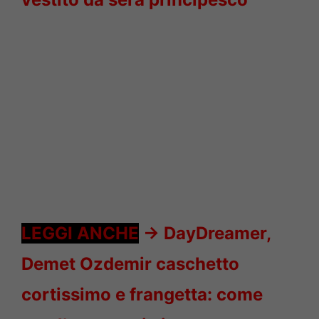
LEGGI ANCHE
->
DayDreamer,
Demet Ozdemir caschetto
cortissimo e frangetta: come