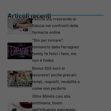
Articoli recenti
Perché sta crescendo la
fiducia nei confronti delle
farmacie online
“Sto per tornare”:
l’annuncio dalla Ferragnez
family fa felici i fans, ma
non è Fedez
Bonus 500 euro ai
lavoratori anche precari:
tempi, requisiti, modalità e
come non perderlo
Oltre 80mila casi alla
settimana, boom
dell’influenza autunnale: