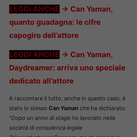
LEGGI ANCHE
->
Can Yaman,
quanto guadagna: le cifre
capogiro dell’attore
LEGGI ANCHE
->
Can Yaman,
Daydreamer: arriva uno speciale
dedicato all’attore
A raccontare il tutto, anche in questo caso, è
stato lo stesso
Can Yaman
che ha dichiarato:
“
Dopo un anno di stage ho lavorato nella
società di consulenza legale