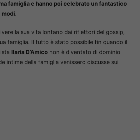
ma famiglia e hanno poi celebrato un fantastico
i modi.
ere la sua vita lontano dai riflettori del gossip,
ua famiglia. Il tutto è stato possibile fin quando il
lista
Ilaria D’Amico
non è diventato di dominio
e intime della famiglia venissero discusse sui