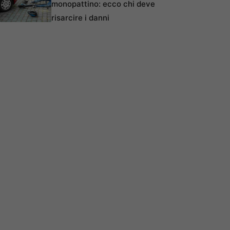
monopattino: ecco chi deve
risarcire i danni