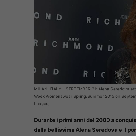
MILAN, ITALY – SEPTEMBER 21: Alena Seredova atte
Week Womenswear Spring/Summer 2015 on September 
Images)
Durante i primi anni del 2000 a conquist
dalla bellissima Alena Seredova e il por