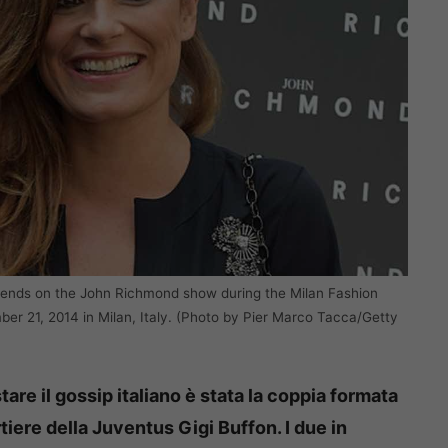
nds on the John Richmond show during the Milan Fashion
21, 2014 in Milan, Italy. (Photo by Pier Marco Tacca/Getty
are il gossip italiano è stata la coppia formata
tiere della Juventus Gigi Buffon. I due in