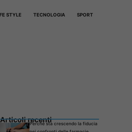
IFE STYLE
TECNOLOGIA
SPORT
Articoli recenti
Perché sta crescendo la fiducia
nei confronti delle farmacie