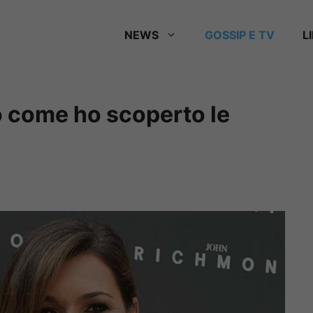
NEWS
GOSSIP E TV
L
 come ho scoperto le