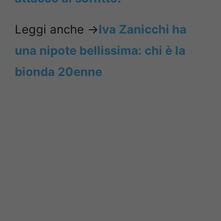
Leggi anche ->
Iva Zanicchi ha
una nipote bellissima: chi è la
bionda 20enne