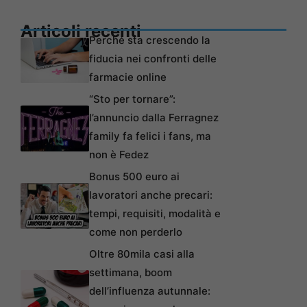
Articoli recenti
Perché sta crescendo la
fiducia nei confronti delle
farmacie online
“Sto per tornare”:
l’annuncio dalla Ferragnez
family fa felici i fans, ma
non è Fedez
Bonus 500 euro ai
lavoratori anche precari:
tempi, requisiti, modalità e
come non perderlo
Oltre 80mila casi alla
settimana, boom
dell’influenza autunnale: