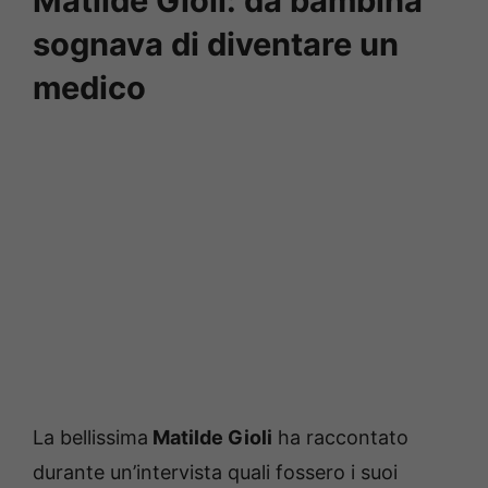
Matilde Gioli: da bambina
sognava di diventare un
medico
La bellissima
Matilde Gioli
ha raccontato
durante un’intervista quali fossero i suoi