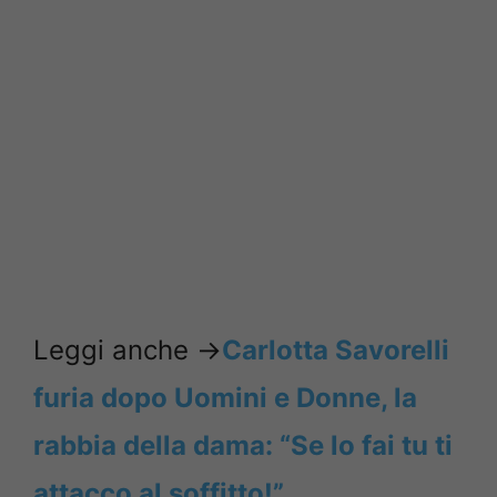
Leggi anche ->
Carlotta Savorelli
furia dopo Uomini e Donne, la
rabbia della dama: “Se lo fai tu ti
attacco al soffitto!”