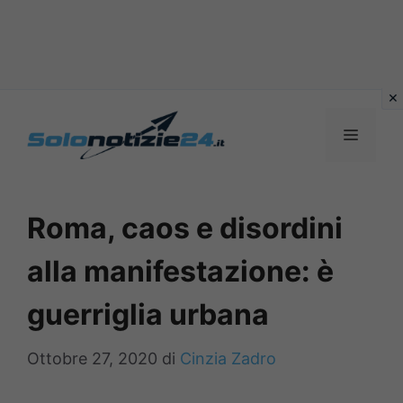
Vai
al
MENU
contenuto
Roma, caos e disordini
alla manifestazione: è
guerriglia urbana
Ottobre 27, 2020
di
Cinzia Zadro