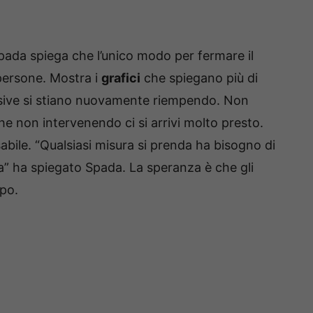
pada spiega che l’unico modo per fermare il
 persone. Mostra i
grafici
che spiegano più di
ensive si stiano nuovamente riempendo. Non
 che non intervenendo ci si arrivi molto presto.
bile. “Qualsiasi misura si prenda ha bisogno di
ia” ha spiegato Spada. La speranza è che gli
mpo.