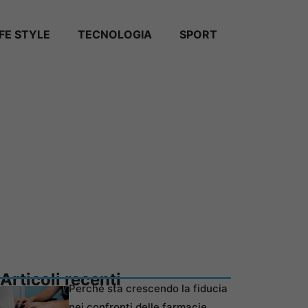
IFE STYLE
TECNOLOGIA
SPORT
Articoli recenti
Perché sta crescendo la fiducia
nei confronti delle farmacie