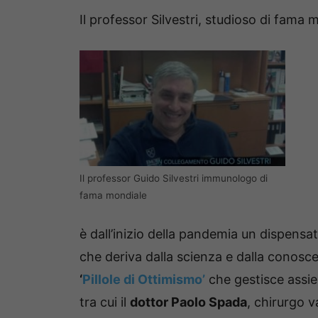
Il professor Silvestri, studioso di fama 
Il professor Guido Silvestri immunologo di
fama mondiale
è dall’inizio della pandemia un dispens
che deriva dalla scienza e dalla conosc
‘
Pillole di Ottimismo’
che gestisce assie
tra cui il
dottor Paolo Spada
, chirurgo v