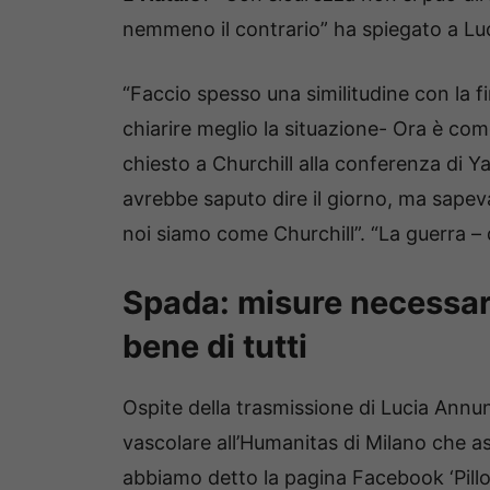
nemmeno il contrario” ha spiegato a Luci
“Faccio spesso una similitudine con la fi
chiarire meglio la situazione- Ora è co
chiesto a Churchill alla conferenza di Y
avrebbe saputo dire il giorno, ma sapeva
noi siamo come Churchill”. “La guerra – 
Spada: misure necessarie
bene di tutti
Ospite della trasmissione di Lucia Annu
vascolare all’Humanitas di Milano che a
abbiamo detto la pagina Facebook ‘Pillole