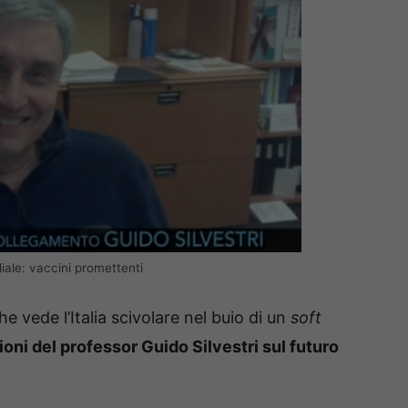
iale: vaccini promettenti
e vede l’Italia scivolare nel buio di un
soft
ioni del professor Guido Silvestri sul futuro