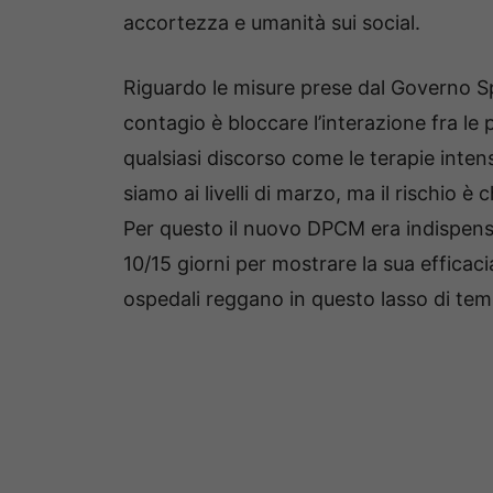
accortezza e umanità sui social.
Riguardo le misure prese dal Governo S
contagio è bloccare l’interazione fra le
qualsiasi discorso come le terapie int
siamo ai livelli di marzo, ma il rischio è
Per questo il nuovo DPCM era indispensa
10/15 giorni per mostrare la sua efficac
ospedali reggano in questo lasso di te