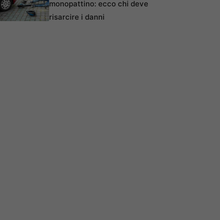
monopattino: ecco chi deve
risarcire i danni