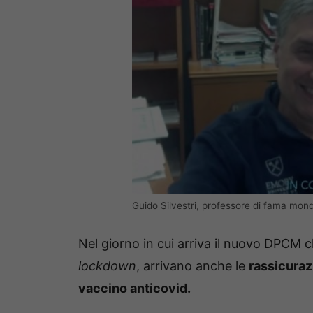
Guido Silvestri, professore di fama mond
Nel giorno in cui arriva il nuovo DPCM ch
lockdown
, arrivano anche le
rassicuraz
vaccino anticovid.