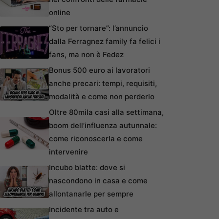
online
“Sto per tornare”: l’annuncio
dalla Ferragnez family fa felici i
fans, ma non è Fedez
Bonus 500 euro ai lavoratori
anche precari: tempi, requisiti,
modalità e come non perderlo
Oltre 80mila casi alla settimana,
boom dell’influenza autunnale:
come riconoscerla e come
intervenire
Incubo blatte: dove si
nascondono in casa e come
allontanarle per sempre
Incidente tra auto e