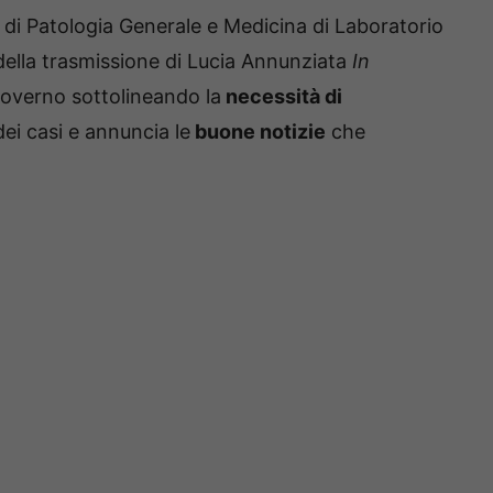
o di Patologia Generale e Medicina di Laboratorio
 della trasmissione di Lucia Annunziata
In
Governo sottolineando la
necessità di
ei casi e annuncia le
buone notizie
che