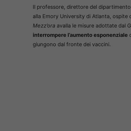
Il professore, direttore del dipartiment
alla Emory University di Atlanta, ospite
Mezz’ora
avalla le misure adottate dal 
interrompere l’aumento esponenziale
d
giungono dal fronte dei vaccini.