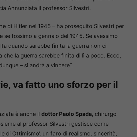
a Annunziata il professor Silvestri.
ne di Hitler nel 1945 – ha proseguito Silvestri per
me se fossimo a gennaio del 1945. Se avessimo
alta quando sarebbe finita la guerra non ci
 che la guerra sarebbe finita di lì a poco. Ecco,
dunque – si andrà a vincere”.
, va fatto uno sforzo per il
nziata è anche il
dottor Paolo Spada
, chirurgo
ssieme al professor Silvestri gestisce come
 di Ottimismo’, un faro di realismo, sincerità,