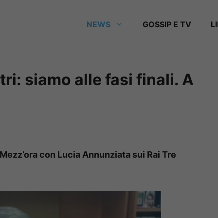
NEWS
GOSSIP E TV
L
i: siamo alle fasi finali. A
In Mezz’ora con Lucia Annunziata sui Rai Tre