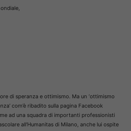
mondiale,
atore di speranza e ottimismo. Ma un ‘ottimismo
enza’ com’è ribadito sulla pagina Facebook
me ad una squadra di importanti professionisti
ascolare all’Humanitas di Milano, anche lui ospite