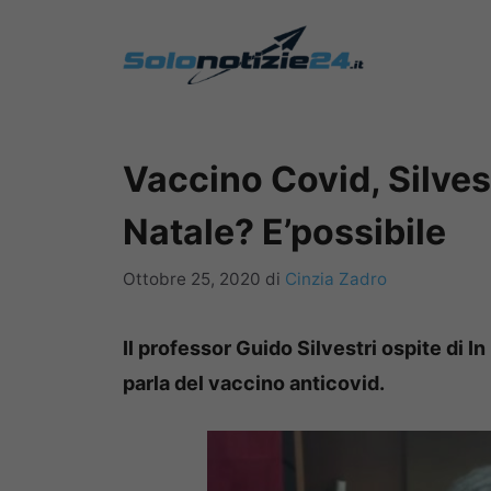
Vai
al
contenuto
Vaccino Covid, Silvestr
Natale? E’possibile
Ottobre 25, 2020
di
Cinzia Zadro
Il professor Guido Silvestri ospite di 
parla del vaccino anticovid.