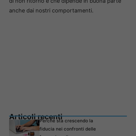
di non ritorno e che dipende in buona parte
anche dai nostri comportamenti.
Articoli recenti
Perché sta crescendo la
fiducia nei confronti delle