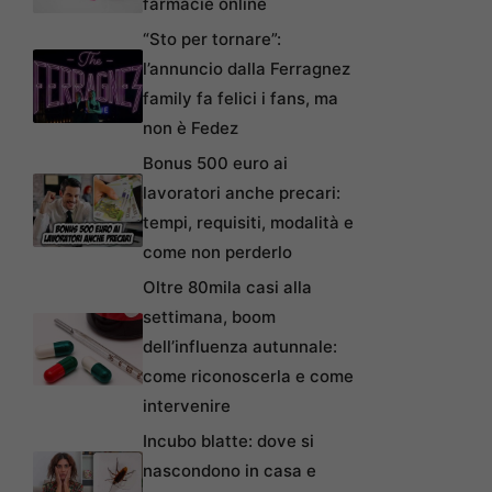
farmacie online
“Sto per tornare”:
l’annuncio dalla Ferragnez
family fa felici i fans, ma
non è Fedez
Bonus 500 euro ai
lavoratori anche precari:
tempi, requisiti, modalità e
come non perderlo
Oltre 80mila casi alla
settimana, boom
dell’influenza autunnale:
come riconoscerla e come
intervenire
Incubo blatte: dove si
nascondono in casa e