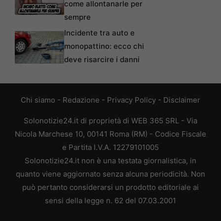
come allontanarle per
sempre
Incidente tra auto e
monopattino: ecco chi
deve risarcire i danni
Chi siamo
-
Redazione
-
Privacy Policy
-
Disclaimer
Solonotizie24.it di proprietà di WEB 365 SRL - Via
Nicola Marchese 10, 00141 Roma (RM) - Codice Fiscale
e Partita I.V.A. 12279101005
Solonotizie24.it non è una testata giornalistica, in
quanto viene aggiornato senza alcuna periodicità. Non
può pertanto considerarsi un prodotto editoriale ai
sensi della legge n. 62 del 07.03.2001