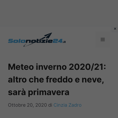
Vai
al
MENU
contenuto
Meteo inverno 2020/21:
altro che freddo e neve,
sarà primavera
Ottobre 20, 2020
di
Cinzia Zadro