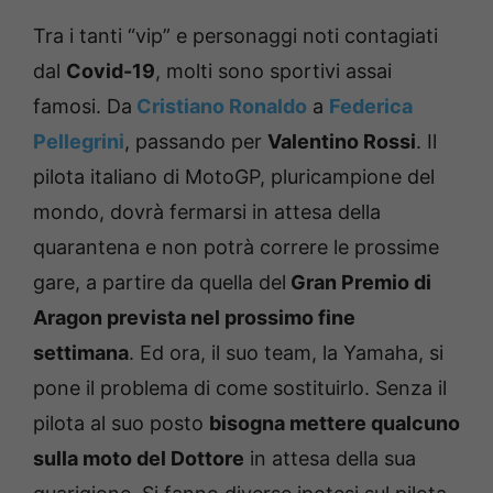
Tra i tanti “vip” e personaggi noti contagiati
dal
Covid-19
, molti sono sportivi assai
famosi. Da
Cristiano Ronaldo
a
Federica
Pellegrini
, passando per
Valentino Rossi
. Il
pilota italiano di MotoGP, pluricampione del
mondo, dovrà fermarsi in attesa della
quarantena e non potrà correre le prossime
gare, a partire da quella del
Gran Premio di
Aragon prevista nel prossimo fine
settimana
. Ed ora, il suo team, la Yamaha, si
pone il problema di come sostituirlo. Senza il
pilota al suo posto
bisogna mettere qualcuno
sulla moto del Dottore
in attesa della sua