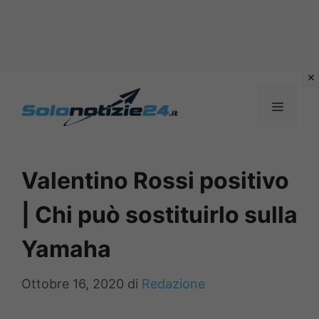
Vai
al
MENU
contenuto
Valentino Rossi positivo
| Chi può sostituirlo sulla
Yamaha
Ottobre 16, 2020
di
Redazione