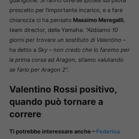
guarigione. Si fanno diverse ipotesi sul pilota
prescelto per l’importante incarico, e a fare
chiarezza ci ha pensato
Massimo Meregalli
,
team director, della Yamaha:
“Abbiamo 10
giorni per trovare un sostituto di Valentino
–
ha detto a
Sky
–
non credo che lo faremo per
la prima corsa ad Aragon, stiamo valutando
se farlo per Aragon 2″.
Valentino Rossi positivo,
quando può tornare a
correre
Ti potrebbe interessare anche –
Federica