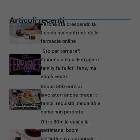
Articoli recenti
Perché sta crescendo la
fiducia nei confronti delle
farmacie online
“Sto per tornare”:
l’annuncio dalla Ferragnez
family fa felici i fans, ma
non è Fedez
Bonus 500 euro ai
lavoratori anche precari:
tempi, requisiti, modalità e
come non perderlo
Oltre 80mila casi alla
settimana, boom
dell’influenza autunnale: