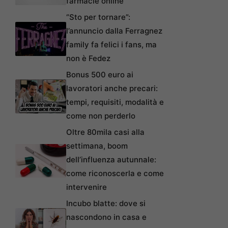
farmacie online
“Sto per tornare”:
l’annuncio dalla Ferragnez
family fa felici i fans, ma
non è Fedez
Bonus 500 euro ai
lavoratori anche precari:
tempi, requisiti, modalità e
come non perderlo
Oltre 80mila casi alla
settimana, boom
dell’influenza autunnale:
come riconoscerla e come
intervenire
Incubo blatte: dove si
nascondono in casa e