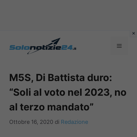
Vai
al
MENU
contenuto
M5S, Di Battista duro:
“Soli al voto nel 2023, no
al terzo mandato”
Ottobre 16, 2020
di
Redazione