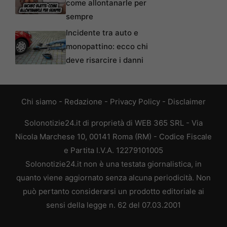
come allontanarle per
sempre
Incidente tra auto e
monopattino: ecco chi
deve risarcire i danni
Chi siamo
-
Redazione
-
Privacy Policy
-
Disclaimer
Solonotizie24.it di proprietà di WEB 365 SRL - Via
Nicola Marchese 10, 00141 Roma (RM) - Codice Fiscale
e Partita I.V.A. 12279101005
Solonotizie24.it non è una testata giornalistica, in
quanto viene aggiornato senza alcuna periodicità. Non
può pertanto considerarsi un prodotto editoriale ai
sensi della legge n. 62 del 07.03.2001