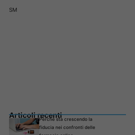
SM
Articoli recenti
Perché sta crescendo la
fiducia nei confronti delle