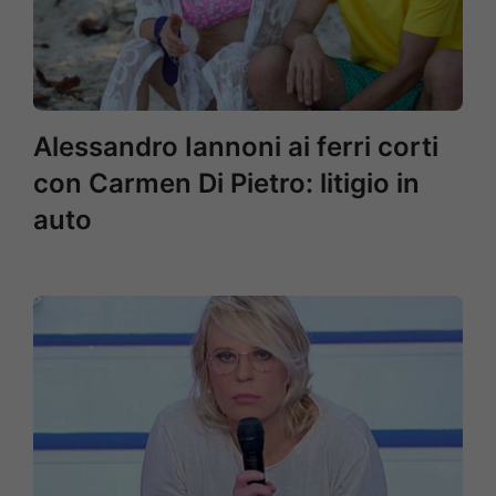
Alessandro Iannoni ai ferri corti
con Carmen Di Pietro: litigio in
auto