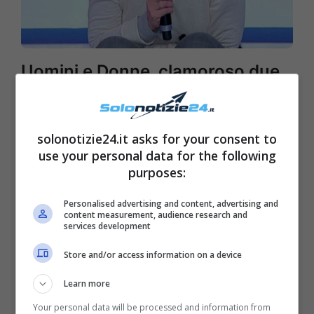
Uomini e Donne, clamoroso due
di picche per Maria De Filippi: mai
accaduto prima
solonotizie24.it asks for your consent to
use your personal data for the following
purposes:
Personalised advertising and content, advertising and
content measurement, audience research and
services development
Store and/or access information on a device
Learn more
Your personal data will be processed and information from