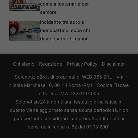
come allontanarle per
sempre
Incidente tra auto e
monopattino: ecco chi
deve risarcire i danni
Chi siamo
-
Redazione
-
Privacy Policy
-
Disclaimer
Solonotizie24.it di proprietà di WEB 365 SRL - Via
Nicola Marchese 10, 00141 Roma (RM) - Codice Fiscale
e Partita I.V.A. 12279101005
Solonotizie24.it non è una testata giornalistica, in
quanto viene aggiornato senza alcuna periodicità. Non
può pertanto considerarsi un prodotto editoriale ai
sensi della legge n. 62 del 07.03.2001