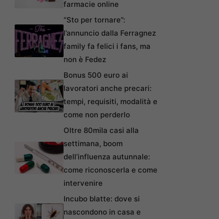
farmacie online
“Sto per tornare”:
l’annuncio dalla Ferragnez
family fa felici i fans, ma
non è Fedez
Bonus 500 euro ai
lavoratori anche precari:
tempi, requisiti, modalità e
come non perderlo
Oltre 80mila casi alla
settimana, boom
dell’influenza autunnale:
come riconoscerla e come
intervenire
Incubo blatte: dove si
nascondono in casa e