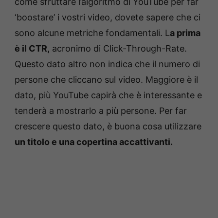
come sfruttare l’algoritmo di YouTube per far
‘boostare’ i vostri video, dovete sapere che ci
sono alcune metriche fondamentali. L
a prima
è il CTR,
acronimo di Click-Through-Rate.
Questo dato altro non indica che il numero di
persone che cliccano sul video. Maggiore è il
dato, più YouTube capirà che è interessante e
tenderà a mostrarlo a più persone. Per far
crescere questo dato, è buona cosa utilizzare
un titolo e una copertina accattivanti.