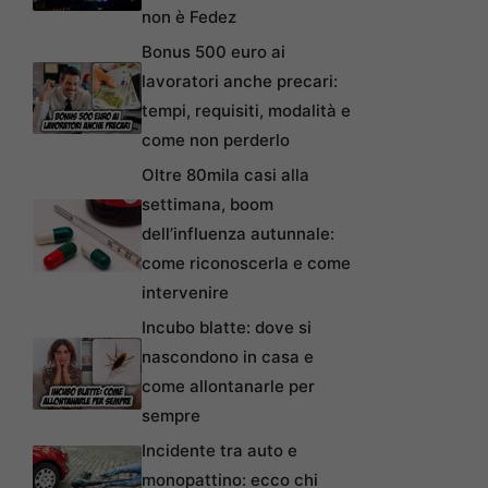
non è Fedez
Bonus 500 euro ai
lavoratori anche precari:
tempi, requisiti, modalità e
come non perderlo
Oltre 80mila casi alla
settimana, boom
dell’influenza autunnale:
come riconoscerla e come
intervenire
Incubo blatte: dove si
nascondono in casa e
come allontanarle per
sempre
Incidente tra auto e
monopattino: ecco chi