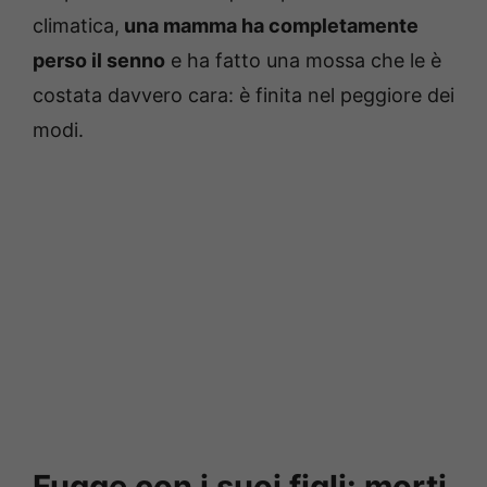
climatica,
una mamma ha completamente
perso il senno
e ha fatto una mossa che le è
costata davvero cara: è finita nel peggiore dei
modi.
Fugge con i suoi figli: morti