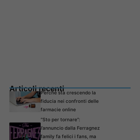
Articoli recenti
Perché sta crescendo la
fiducia nei confronti delle
farmacie online
“Sto per tornare”:
l’annuncio dalla Ferragnez
family fa felici i fans, ma