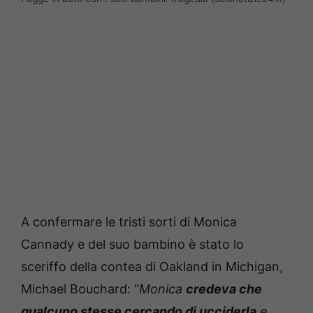
A confermare le tristi sorti di Monica
Cannady e del suo bambino è stato lo
sceriffo della contea di Oakland in Michigan,
Michael Bouchard: “
Monica
credeva che
qualcuno stesse cercando di ucciderla
e