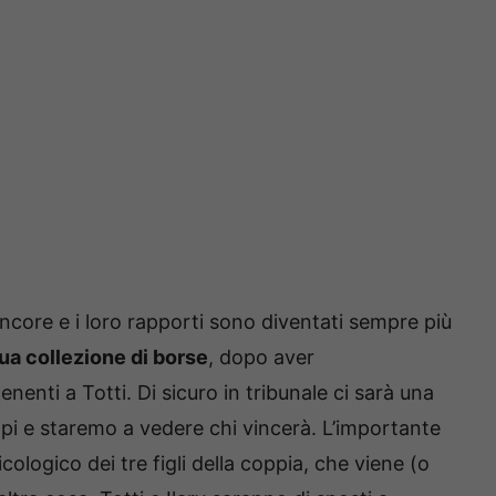
ncore e i loro rapporti sono diventati sempre più
sua collezione di borse
, dopo aver
nenti a Totti. Di sicuro in tribunale ci sarà una
lpi e staremo a vedere chi vincerà. L’importante
icologico dei tre figli della coppia, che viene (o