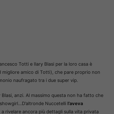
ancesco Totti e Ilary Blasi per la loro casa è
il migliore amico di Totti), che pare proprio non
imonio naufragato tra i due super vip.
y Blasi, anzi. Al massimo questa non ha fatto che
la showgirl…D’altronde Nuccetelli
l’aveva
a rivelare ancora più dettagli sulla vita privata