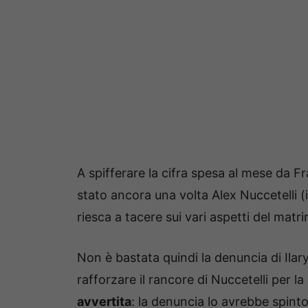
A spifferare la cifra spesa al mese da Fr
stato ancora una volta Alex Nuccetelli (
riesca a tacere sui vari aspetti del matr
Non è bastata quindi la denuncia di Ilar
rafforzare il rancore di Nuccetelli per 
avvertita
: la denuncia lo avrebbe spinto 