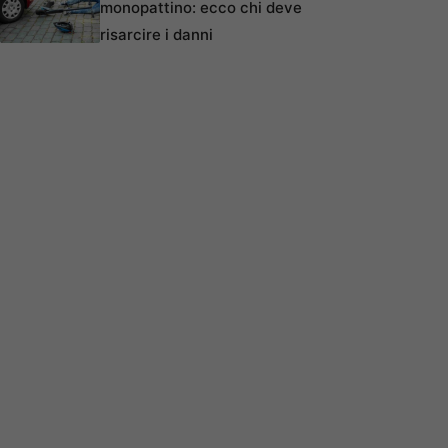
monopattino: ecco chi deve
risarcire i danni