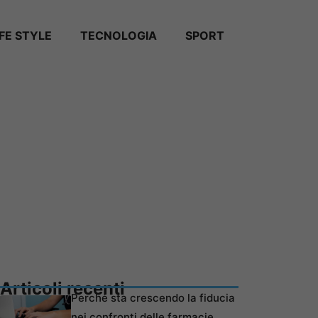
IFE STYLE
TECNOLOGIA
SPORT
Articoli recenti
Perché sta crescendo la fiducia
nei confronti delle farmacie