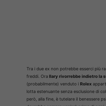
Tra i due ex non potrebbe esserci più ra
freddi. Ora
Ilary rivorrebbe indietro la 
(probabilmente) venduto i
Rolex
apparte
lotta estenuante senza esclusione di co
però, alla fine, è tutelare il benessere ps