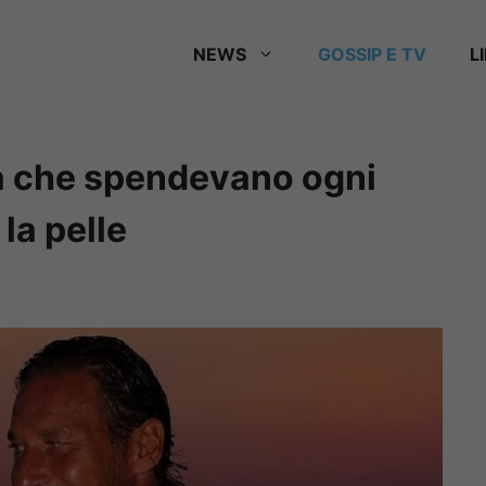
NEWS
GOSSIP E TV
L
ma che spendevano ogni
la pelle