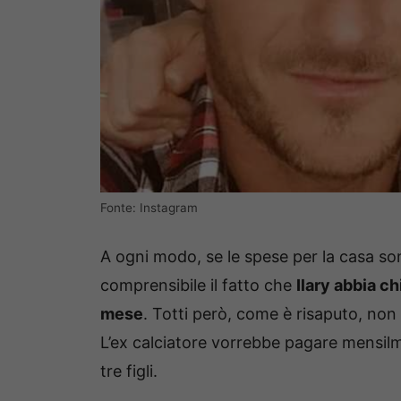
Fonte: Instagram
A ogni modo, se le spese per la casa s
comprensibile il fatto che
Ilary abbia c
mese
. Totti però, come è risaputo, non
L’ex calciatore vorrebbe pagare mensilm
tre figli.