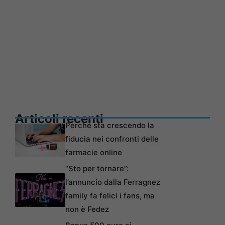
Articoli recenti
Perché sta crescendo la
fiducia nei confronti delle
farmacie online
“Sto per tornare”:
l’annuncio dalla Ferragnez
family fa felici i fans, ma
non è Fedez