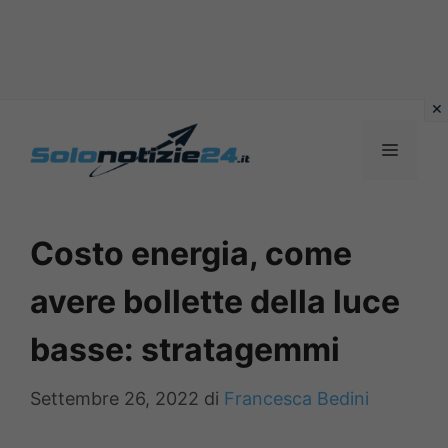
Vai
al
MENU
contenuto
Costo energia, come
avere bollette della luce
basse: stratagemmi
Settembre 26, 2022
di
Francesca Bedini