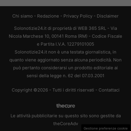
Chi siamo
-
Redazione
-
Privacy Policy
-
Disclaimer
Solonotizie24.it di proprietà di WEB 365 SRL - Via
Nicola Marchese 10, 00141 Roma (RM) - Codice Fiscale
e Partita I.V.A. 12279101005
Solonotizie24.it non è una testata giornalistica, in
quanto viene aggiornato senza alcuna periodicità. Non
può pertanto considerarsi un prodotto editoriale ai
sensi della legge n. 62 del 07.03.2001
Copyright ©2026 - Tutti i diritti riservati -
Contattaci
Le attività pubblicitarie su questo sito sono gestite da
theCoreAdv
Gestione preferenze cookie