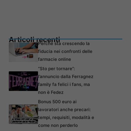
Articoli recenti
Perché sta crescendo la
fiducia nei confronti delle
farmacie online
“Sto per tornare”:
l’annuncio dalla Ferragnez
family fa felici i fans, ma
non è Fedez
Bonus 500 euro ai
lavoratori anche precari:
tempi, requisiti, modalità e
come non perderlo