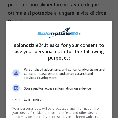
proprio piano alimentare in favore di quello
ottimale si potrebbe allungare la vita di circa
3 anni e mezzo.
solonotizie24.it asks for your consent to
use your personal data for the following
purposes:
Personalised advertising and content, advertising and
content measurement, audience research and
services development
Store and/or access information on a device
Learn more
Your personal data will be processed and information from
your device (cookies, unique identifiers, and other device
data) may be stored by, accessed by and shared with 319