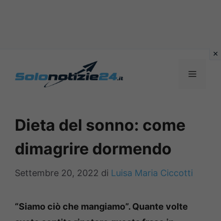
Vai
al
MENU
contenuto
Dieta del sonno: come
dimagrire dormendo
Settembre 20, 2022
di
Luisa Maria Ciccotti
“Siamo ciò che mangiamo”. Quante volte