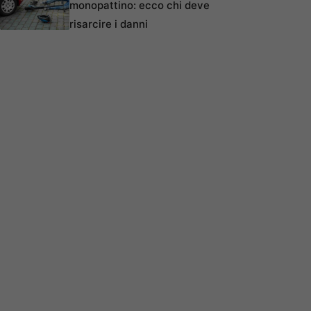
monopattino: ecco chi deve
risarcire i danni