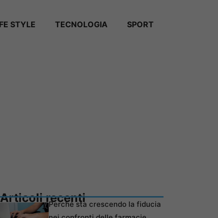
IFE STYLE
TECNOLOGIA
SPORT
Articoli recenti
Perché sta crescendo la fiducia
nei confronti delle farmacie