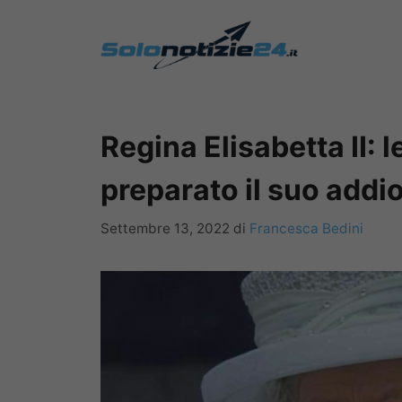
Vai
al
contenuto
Regina Elisabetta II: 
preparato il suo addi
Settembre 13, 2022
di
Francesca Bedini