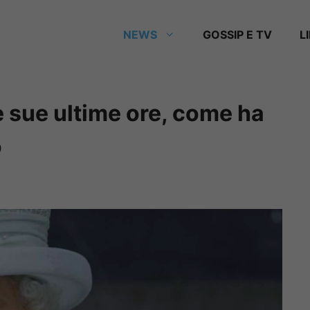
NEWS
GOSSIP E TV
L
le sue ultime ore, come ha
o