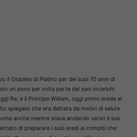
 il Giubileo di Platino per dei suoi 70 anni di
ato un poco per volta parte dei suoi incarichi
, oggi Re, e il Principe William, oggi primo erede al
to spiegato che era dettata da motivi di salute
de come anche mentre stava andando verso il suo
ercato di preparare i suoi eredi ai compiti che