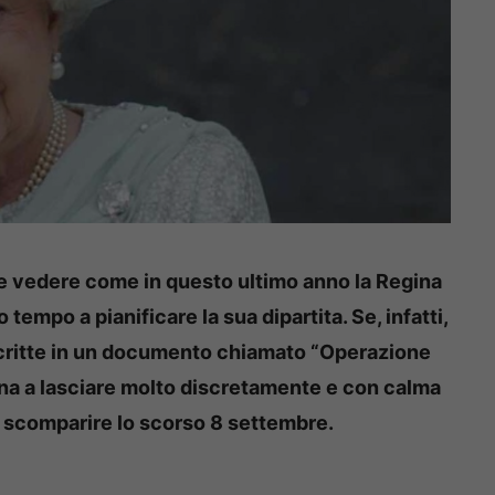
le vedere come in questo ultimo anno la Regina
 tempo a pianificare la sua dipartita. Se, infatti,
 scritte in un documento chiamato “Operazione
ana a lasciare molto discretamente e con calma
di scomparire lo scorso 8 settembre.