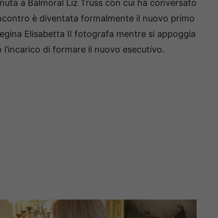
enuta a Balmoral Liz Truss con cui ha conversato
incontro è diventata formalmente il nuovo primo
egina Elisabetta II fotografa mentre si appoggia
 l’incarico di formare il nuovo esecutivo.