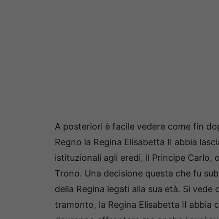
A posteriori è facile vedere come fin dopo
Regno la Regina Elisabetta II abbia lasci
istituzionali agli eredi, il Principe Carlo
Trono. Una decisione questa che fu subi
della Regina legati alla sua età. Si ve
tramonto, la Regina Elisabetta II abbia c