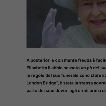
A posteriori e con mente fredda è faci
Elisabetta II abbia passato un pò del suo
le regole del suo funerale sono state
London Bridge”, è stata la stessa sovr
parte dei suoi doveri agli eredi prima 