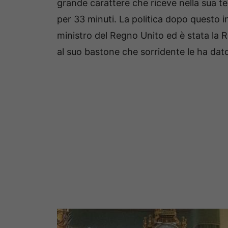
grande carattere che riceve nella sua t
per 33 minuti. La politica dopo questo 
ministro del Regno Unito ed è stata la R
al suo bastone che sorridente le ha dato