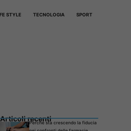
IFE STYLE
TECNOLOGIA
SPORT
Articoli recenti
Perché sta crescendo la fiducia
nei confronti delle farmacie