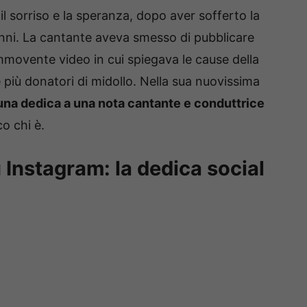
l sorriso e la speranza, dopo aver sofferto la
anni. La cantante aveva smesso di pubblicare
movente video in cui spiegava le cause della
più donatori di midollo. Nella sua nuovissima
una dedica a una nota cantante e conduttrice
co chi è.
Instagram: la dedica social