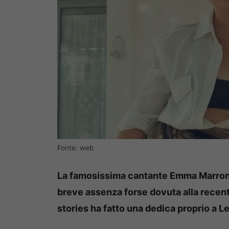
Fonte: web
La famosissima cantante Emma Marrone
breve assenza forse dovuta alla recent
stories ha fatto una dedica proprio a Le