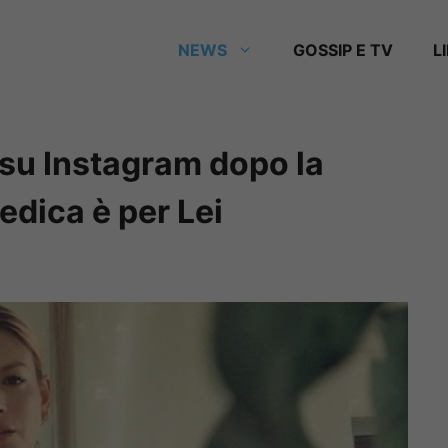
NEWS
GOSSIP E TV
L
su Instagram dopo la
dedica è per Lei