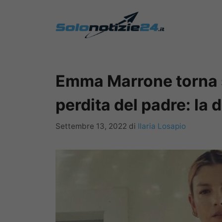
Vai
al
contenuto
Emma Marrone torna 
perdita del padre: la 
Settembre 13, 2022
di
Ilaria Losapio