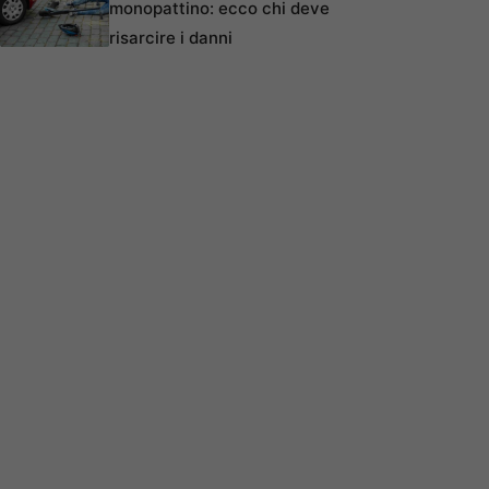
monopattino: ecco chi deve
risarcire i danni