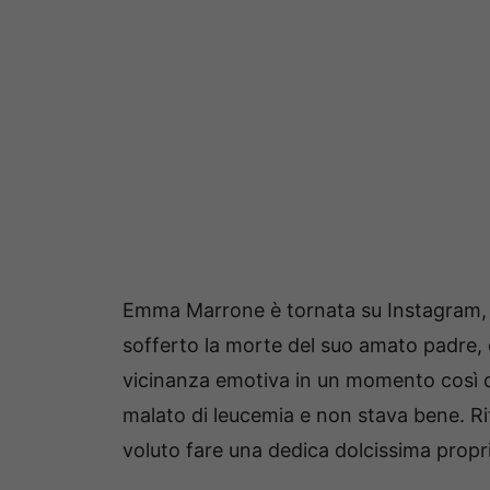
Emma Marrone è tornata su Instagram, pe
sofferto la morte del suo amato padre, 
vicinanza emotiva in un momento così diff
malato di leucemia e non stava bene. Ri
voluto fare una dedica dolcissima propri