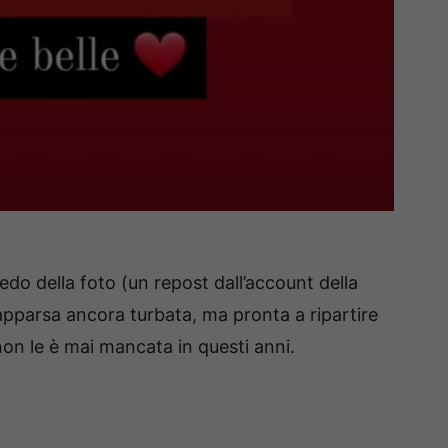
edo della foto (un repost dall’account della
apparsa ancora turbata, ma pronta a ripartire
 non le è mai mancata in questi anni.