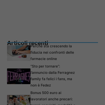
Articoli recenti
Perché sta crescendo la
fiducia nei confronti delle
farmacie online
“Sto per tornare”:
l’annuncio dalla Ferragnez
family fa felici i fans, ma
non è Fedez
Bonus 500 euro ai
lavoratori anche precari: