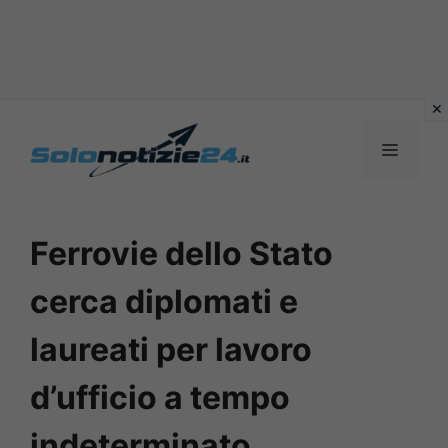
Vai
al
MENU
contenuto
Ferrovie dello Stato
cerca diplomati e
laureati per lavoro
d’ufficio a tempo
indeterminato