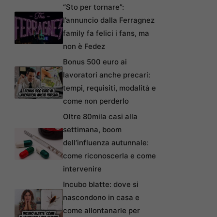
“Sto per tornare”:
l’annuncio dalla Ferragnez
family fa felici i fans, ma
non è Fedez
Bonus 500 euro ai
lavoratori anche precari:
tempi, requisiti, modalità e
come non perderlo
Oltre 80mila casi alla
settimana, boom
dell’influenza autunnale:
come riconoscerla e come
intervenire
Incubo blatte: dove si
nascondono in casa e
come allontanarle per