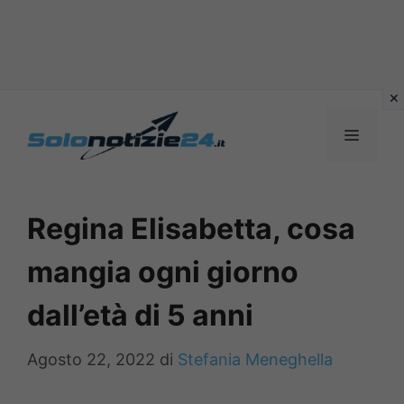
Vai
al
MENU
contenuto
Regina Elisabetta, cosa
mangia ogni giorno
dall’età di 5 anni
Agosto 22, 2022
di
Stefania Meneghella