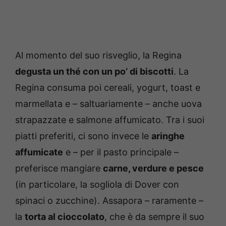
Al momento del suo risveglio, la Regina
degusta un thé con un po’ di biscotti
. La
Regina consuma poi cereali, yogurt, toast e
marmellata e – saltuariamente – anche uova
strapazzate e salmone affumicato. Tra i suoi
piatti preferiti, ci sono invece le
aringhe
affumicate
e – per il pasto principale –
preferisce mangiare
carne, verdure e pesce
(in particolare, la sogliola di Dover con
spinaci o zucchine). Assapora – raramente –
la
torta al cioccolato
, che è da sempre il suo