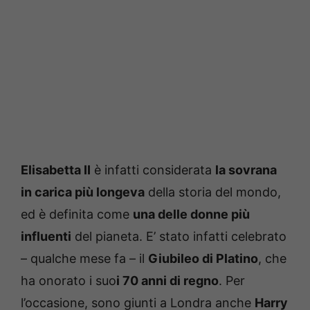
Elisabetta II
è infatti considerata
la sovrana
in carica più longeva
della storia del mondo,
ed è definita come
una delle donne più
influenti
del pianeta. E’ stato infatti celebrato
– qualche mese fa – il
Giubileo di Platino
, che
ha onorato i suo
i 70 anni di regno
. Per
l’occasione, sono giunti a Londra anche
Harry