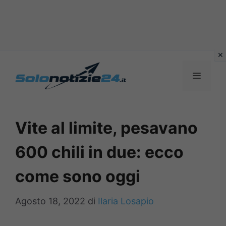
Vai
al
MENU
contenuto
Vite al limite, pesavano
600 chili in due: ecco
come sono oggi
Agosto 18, 2022
di
Ilaria Losapio