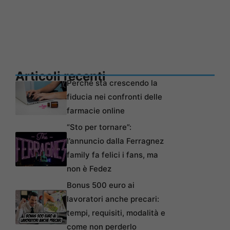
Articoli recenti
Perché sta crescendo la
fiducia nei confronti delle
farmacie online
“Sto per tornare”:
l’annuncio dalla Ferragnez
family fa felici i fans, ma
non è Fedez
Bonus 500 euro ai
lavoratori anche precari:
tempi, requisiti, modalità e
come non perderlo