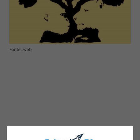
Fonte: web