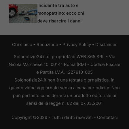
Incidente tra auto e
monopattino: ecco chi
deve risarcire i danni
Chi siamo
-
Redazione
-
Privacy Policy
-
Disclaimer
Solonotizie24.it di proprietà di WEB 365 SRL - Via
Nicola Marchese 10, 00141 Roma (RM) - Codice Fiscale
e Partita I.V.A. 12279101005
Solonotizie24.it non è una testata giornalistica, in
quanto viene aggiornato senza alcuna periodicità. Non
può pertanto considerarsi un prodotto editoriale ai
sensi della legge n. 62 del 07.03.2001
Copyright ©2026 - Tutti i diritti riservati -
Contattaci