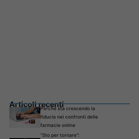
Articoli recenti
Perché sta crescendo la
fiducia nei confronti delle
farmacie online
“Sto per tornare”: