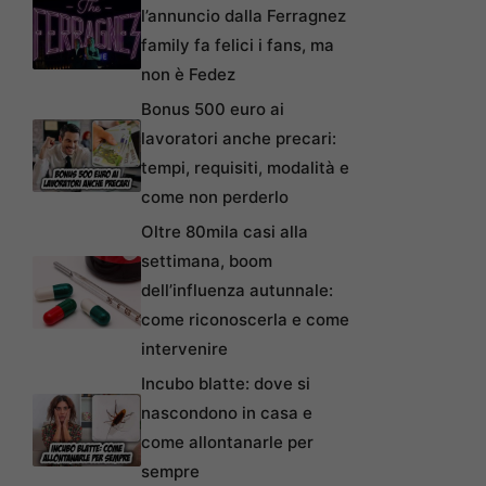
l’annuncio dalla Ferragnez
family fa felici i fans, ma
non è Fedez
Bonus 500 euro ai
lavoratori anche precari:
tempi, requisiti, modalità e
come non perderlo
Oltre 80mila casi alla
settimana, boom
dell’influenza autunnale:
come riconoscerla e come
intervenire
Incubo blatte: dove si
nascondono in casa e
come allontanarle per
sempre