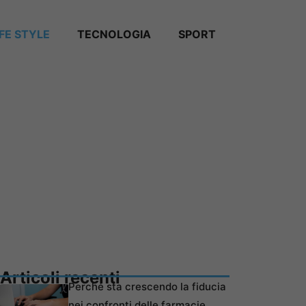
IFE STYLE
TECNOLOGIA
SPORT
Articoli recenti
Perché sta crescendo la fiducia
nei confronti delle farmacie