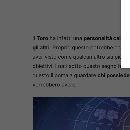
Il
Toro
ha infatti una
personalità calma
gli altri
. Proprio questo potrebbe portar
aver visto come qualcun altro sia più
pr
obiettivi. I nati sotto questo segno han
questo li porta a guardare
chi possiede 
vorrebbero avere.