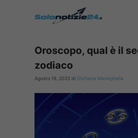
Vai
al
contenuto
Oroscopo, qual è il se
zodiaco
Agosto 18, 2022
di
Stefania Meneghella