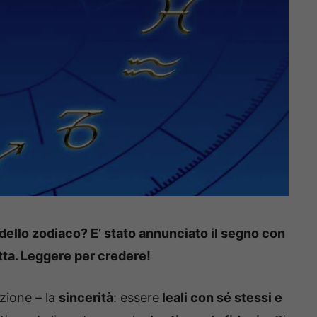
 dello zodiaco? E’ stato annunciato il segno con
atta. Leggere per credere!
zione – la
sincerità
: essere
leali con sé stessi e