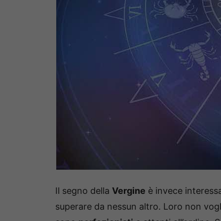
Il segno della
Vergine
è invece interess
superare da nessun altro. Loro non vog