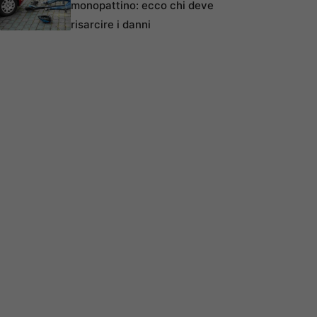
monopattino: ecco chi deve
risarcire i danni