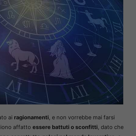
ato ai
ragionamenti
, e non vorrebbe mai farsi
liono affatto
essere battuti o sconfitti
, dato che