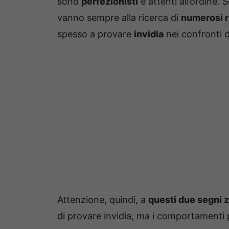
sono
perfezionisti
e attenti all’ordine.
vanno sempre alla ricerca di
numerosi 
spesso a provare
invidia
nei confronti de
Attenzione, quindi, a
questi due segni z
di provare invidia, ma i comportamenti 