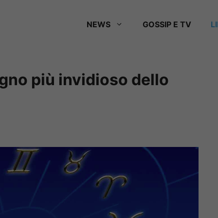
NEWS
GOSSIP E TV
L
gno più invidioso dello