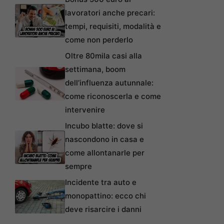
lavoratori anche precari:
tempi, requisiti, modalità e
come non perderlo
Oltre 80mila casi alla
settimana, boom
dell’influenza autunnale:
come riconoscerla e come
intervenire
Incubo blatte: dove si
nascondono in casa e
come allontanarle per
sempre
Incidente tra auto e
monopattino: ecco chi
deve risarcire i danni