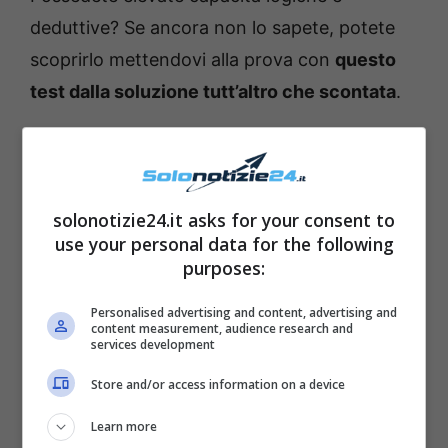
deduttive? Se ancora non lo sapete, potete
scoprirlo mettendovi alla prova con
questo
test dalla soluzione tutt’altro che scontata
.
solonotizie24.it asks for your consent to
use your personal data for the following
purposes:
Personalised advertising and content, advertising and
content measurement, audience research and
services development
Store and/or access information on a device
Learn more