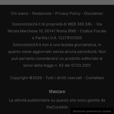
Chi siamo
-
Redazione
-
Privacy Policy
-
Disclaimer
Solonotizie24.it di proprietà di WEB 365 SRL - Via
Nicola Marchese 10, 00141 Roma (RM) - Codice Fiscale
e Partita I.V.A. 12279101005
Solonotizie24.it non è una testata giornalistica, in
quanto viene aggiornato senza alcuna periodicità. Non
può pertanto considerarsi un prodotto editoriale ai
sensi della legge n. 62 del 07.03.2001
Copyright ©2026 - Tutti i diritti riservati -
Contattaci
Le attività pubblicitarie su questo sito sono gestite da
theCoreAdv
Gestione preferenze cookie