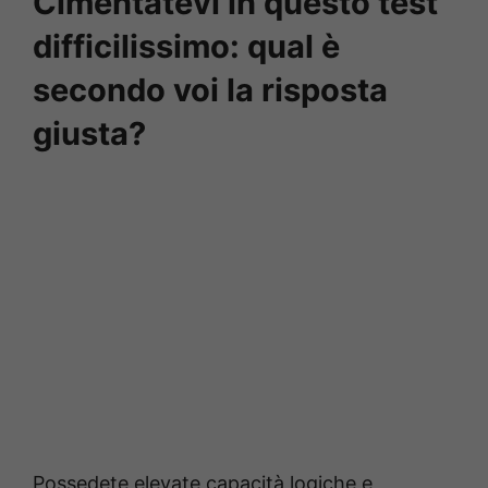
Cimentatevi in questo test
difficilissimo: qual è
secondo voi la risposta
giusta?
Possedete elevate capacità logiche e