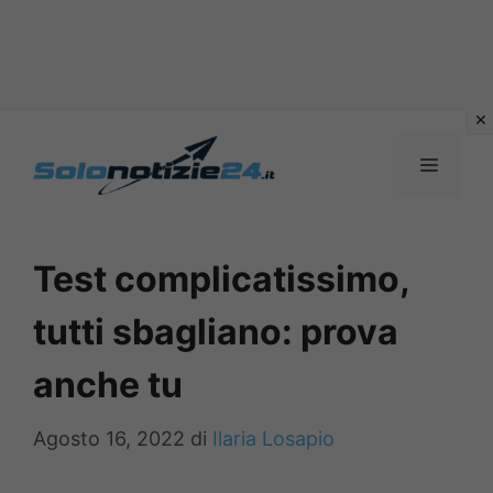
Vai
al
MENU
contenuto
Test complicatissimo,
tutti sbagliano: prova
anche tu
Agosto 16, 2022
di
Ilaria Losapio