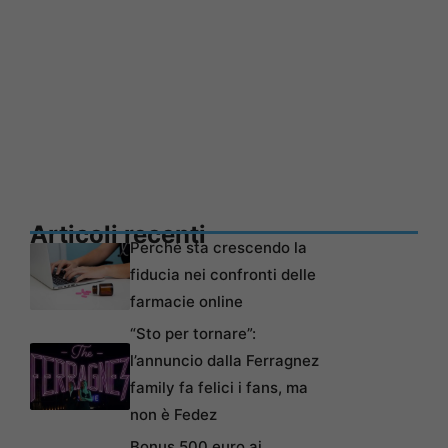
Articoli recenti
Perché sta crescendo la
fiducia nei confronti delle
farmacie online
“Sto per tornare”:
l’annuncio dalla Ferragnez
family fa felici i fans, ma
non è Fedez
Bonus 500 euro ai