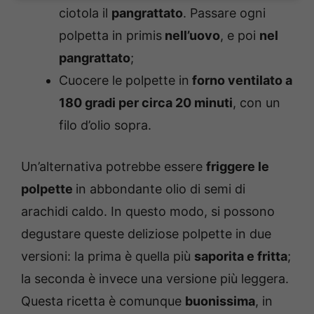
ciotola il
pangrattato
. Passare ogni
polpetta in primis
nell’uovo
, e poi
nel
pangrattato
;
Cuocere le polpette in
forno ventilato a
180 gradi per circa 20 minuti
, con un
filo d’olio sopra.
Un’alternativa potrebbe essere
friggere le
polpette
in abbondante olio di semi di
arachidi caldo. In questo modo, si possono
degustare queste deliziose polpette in due
versioni: la prima è quella più
saporita e fritta
;
la seconda è invece una versione più leggera.
Questa ricetta è comunque
buonissima
, in