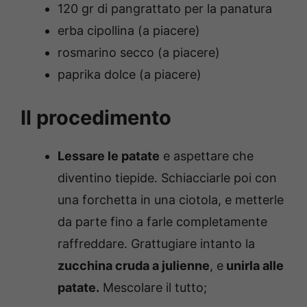
120 gr di pangrattato per la panatura
erba cipollina (a piacere)
rosmarino secco (a piacere)
paprika dolce (a piacere)
Il procedimento
Lessare le patate
e aspettare che
diventino tiepide. Schiacciarle poi con
una forchetta in una ciotola, e metterle
da parte fino a farle completamente
raffreddare. Grattugiare intanto la
zucchina cruda a julienne
, e
unirla alle
patate.
Mescolare il tutto;