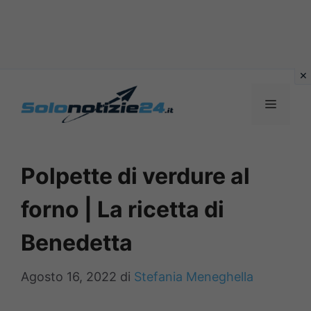
Vai
al
MENU
contenuto
Polpette di verdure al
forno | La ricetta di
Benedetta
Agosto 16, 2022
di
Stefania Meneghella