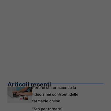
Articoli recenti
Perché sta crescendo la
fiducia nei confronti delle
farmacie online
“Sto per tornare”: