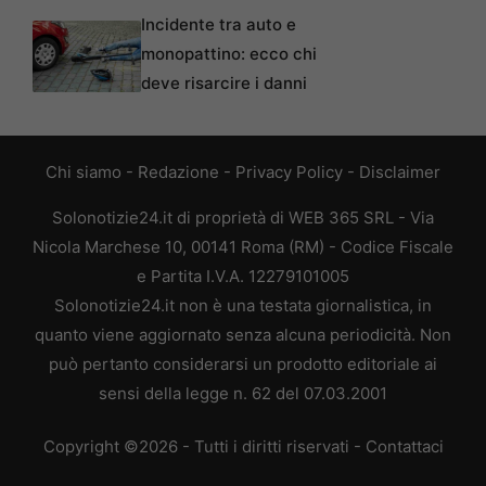
Incidente tra auto e
monopattino: ecco chi
deve risarcire i danni
Chi siamo
-
Redazione
-
Privacy Policy
-
Disclaimer
Solonotizie24.it di proprietà di WEB 365 SRL - Via
Nicola Marchese 10, 00141 Roma (RM) - Codice Fiscale
e Partita I.V.A. 12279101005
Solonotizie24.it non è una testata giornalistica, in
quanto viene aggiornato senza alcuna periodicità. Non
può pertanto considerarsi un prodotto editoriale ai
sensi della legge n. 62 del 07.03.2001
Copyright ©2026 - Tutti i diritti riservati -
Contattaci