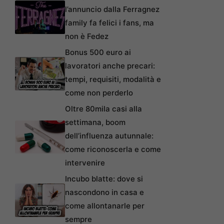
l’annuncio dalla Ferragnez
family fa felici i fans, ma
non è Fedez
Bonus 500 euro ai
lavoratori anche precari:
tempi, requisiti, modalità e
come non perderlo
Oltre 80mila casi alla
settimana, boom
dell’influenza autunnale:
come riconoscerla e come
intervenire
Incubo blatte: dove si
nascondono in casa e
come allontanarle per
sempre