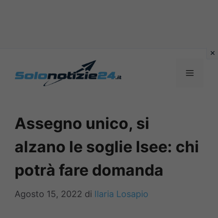
Vai
al
MENU
contenuto
Assegno unico, si
alzano le soglie Isee: chi
potrà fare domanda
Agosto 15, 2022
di
Ilaria Losapio