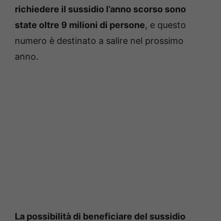
richiedere il sussidio l’anno scorso sono
state oltre 9 milioni di persone
, e questo
numero è destinato a salire nel prossimo
anno.
La possibilità di beneficiare del sussidio