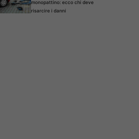
monopattino: ecco chi deve
risarcire i danni