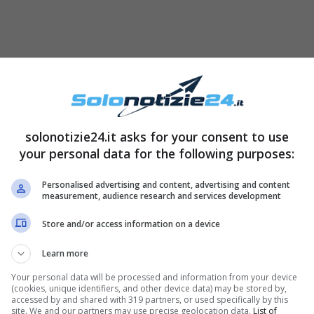
solonotizie24.it asks for your consent to use
your personal data for the following purposes:
Personalised advertising and content, advertising and content
measurement, audience research and services development
Store and/or access information on a device
Learn more
Your personal data will be processed and information from your device
(cookies, unique identifiers, and other device data) may be stored by,
accessed by and shared with 319 partners, or used specifically by this
site. We and our partners may use precise geolocation data.
List of