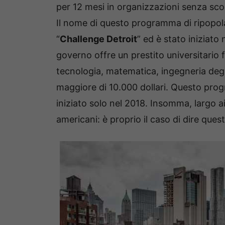
per 12 mesi in organizzazioni senza scop
Il nome di questo programma di ripopol
“
Challenge Detroit
” ed è stato iniziato
governo offre un prestito universitario fi
tecnologia, matematica, ingegneria degl
maggiore di 10.000 dollari. Questo pro
iniziato solo nel 2018. Insomma, largo ai
americani: è proprio il caso di dire quest