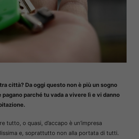
ltra città? Da oggi questo non è più un sogno
e pagano parché tu vada a vivere lì e vi danno
bitazione.
re tutto, o quasi, d’accapo è un’impresa
sima e, soprattutto non alla portata di tutti.