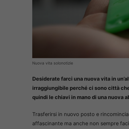
Nuova vita solonotizie
Desiderate farci una nuova vita in un’a
irraggiungibile perché ci sono città ch
quindi le chiavi in mano di una nuova a
Trasferirsi in nuovo posto e rincomincia
affascinante ma anche non sempre facilis