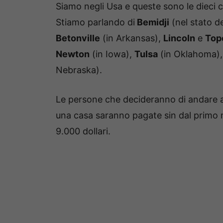
Siamo negli Usa e queste sono le dieci c
Stiamo parlando di
Bemidji
(nel stato d
Betonville
(in Arkansas),
Lincoln
e
Top
Newton
(in Iowa),
Tulsa
(in Oklahoma)
Nebraska).
Le persone che decideranno di andare a
una casa saranno pagate sin dal primo 
9.000 dollari.