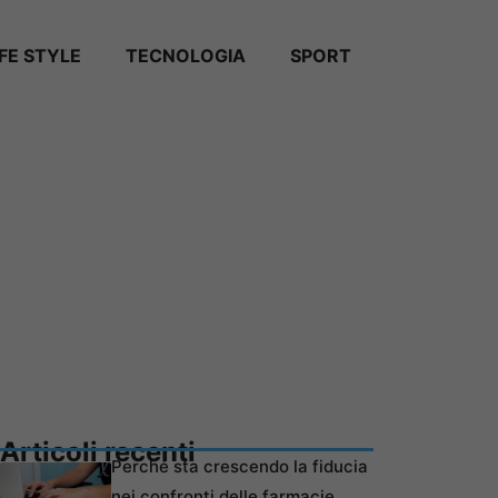
IFE STYLE
TECNOLOGIA
SPORT
Articoli recenti
Perché sta crescendo la fiducia
nei confronti delle farmacie