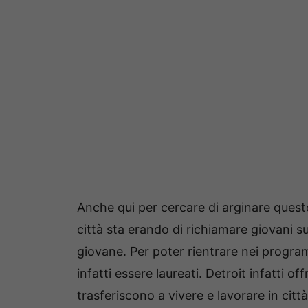
Anche qui per cercare di arginare questo
città sta erando di richiamare giovani s
giovane. Per poter rientrare nei progra
infatti essere laureati. Detroit infatti of
trasferiscono a vivere e lavorare in città