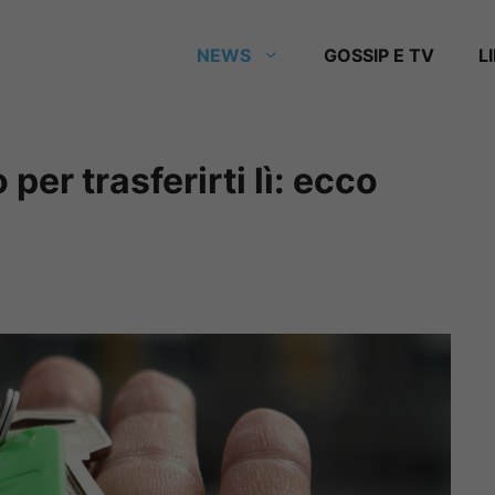
NEWS
GOSSIP E TV
L
per trasferirti lì: ecco