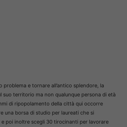
 problema e tornare all’antico splendore, la
ul suo territorio ma non qualunque persona di età
mmi di ripopolamento della città qui occorre
fre una borsa di studio per laureati che si
 e poi inoltre scegli 30 tirocinanti per lavorare