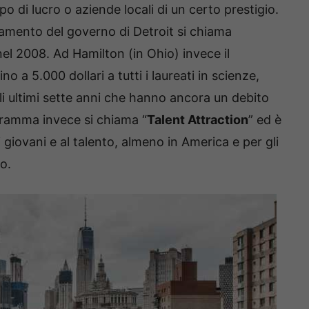
o di lucro o aziende locali di un certo prestigio.
amento del governo di Detroit si chiama
 nel 2008. Ad Hamilton (in Ohio) invece il
no a 5.000 dollari a tutti i laureati in scienze,
i ultimi sette anni che hanno ancora un debito
gramma invece si chiama “
Talent Attraction
” ed è
 giovani e al talento, almeno in America e per gli
o.