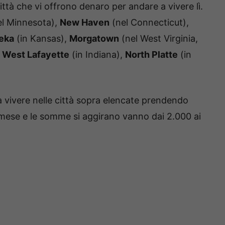
ittà che vi offrono denaro per andare a vivere lì.
el Minnesota),
New Haven
(nel Connecticut),
eka
(in Kansas),
Morgatown
(nel West Virginia,
,
West Lafayette
(in Indiana),
North Platte
(in
 vivere nelle città sopra elencate prendendo
mese e le somme si aggirano vanno dai 2.000 ai