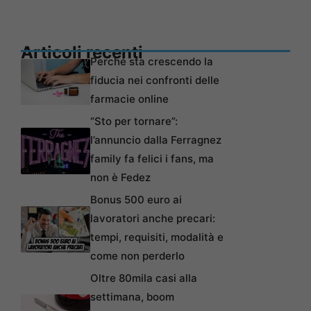
Articoli recenti
Perché sta crescendo la
fiducia nei confronti delle
farmacie online
“Sto per tornare”:
l’annuncio dalla Ferragnez
family fa felici i fans, ma
non è Fedez
Bonus 500 euro ai
lavoratori anche precari:
tempi, requisiti, modalità e
come non perderlo
Oltre 80mila casi alla
settimana, boom