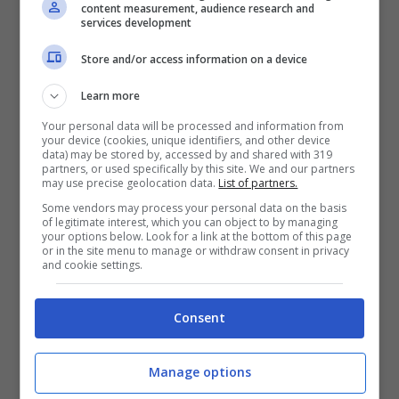
content measurement, audience research and
services development
Store and/or access information on a device
Learn more
Your personal data will be processed and information from
your device (cookies, unique identifiers, and other device
data) may be stored by, accessed by and shared with 319
partners, or used specifically by this site. We and our partners
may use precise geolocation data.
List of partners.
Some vendors may process your personal data on the basis
of legitimate interest, which you can object to by managing
your options below. Look for a link at the bottom of this page
or in the site menu to manage or withdraw consent in privacy
and cookie settings.
Consent
Fonte: Instagram
Manage options