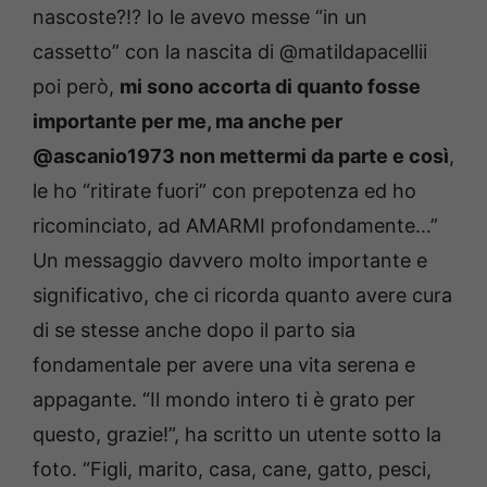
nascoste?!? Io le avevo messe “in un
cassetto” con la nascita di @matildapacellii
poi però,
mi sono accorta di quanto fosse
importante per me, ma anche per
@ascanio1973 non mettermi da parte e così
,
le ho “ritirate fuori” con prepotenza ed ho
ricominciato, ad AMARMI profondamente…”
Un messaggio davvero molto importante e
significativo, che ci ricorda quanto avere cura
di se stesse anche dopo il parto sia
fondamentale per avere una vita serena e
appagante. “Il mondo intero ti è grato per
questo, grazie!”, ha scritto un utente sotto la
foto. “Figli, marito, casa, cane, gatto, pesci,