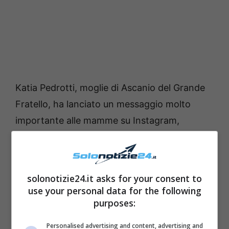
Katia Pedrotti, moglie di Ascanio del Grande
Fratello, ha lanciato un messaggio molto
importante alle mamme su Instagram,
ricordando loro di non trascurarsi mai a
causa dei figli.
solonotizie24.it asks for your consent to
use your personal data for the following
purposes:
Personalised advertising and content, advertising and