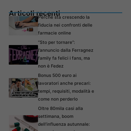
Articoli recenti
Perché sta crescendo la
fiducia nei confronti delle
farmacie online
“Sto per tornare”:
l’annuncio dalla Ferragnez
family fa felici i fans, ma
non è Fedez
Bonus 500 euro ai
lavoratori anche precari:
tempi, requisiti, modalità e
come non perderlo
Oltre 80mila casi alla
settimana, boom
dell’influenza autunnale: