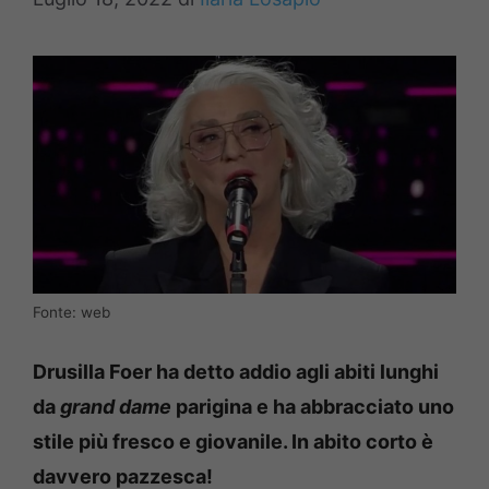
Fonte: web
Drusilla Foer ha detto addio agli abiti lunghi
da
grand dame
parigina e ha abbracciato uno
stile più fresco e giovanile. In abito corto è
davvero pazzesca!