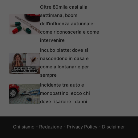
Oltre 80mila casi alla
settimana, boom
dell’influenza autunnale:
come riconoscerla e come
intervenire
Incubo blatte: dove si
nascondono in casa e
come allontanarle per
sempre
Incidente tra auto e
monopattino: ecco chi
deve risarcire i danni
Chi siamo
-
Redazione
-
Privacy Policy
-
Disclaimer