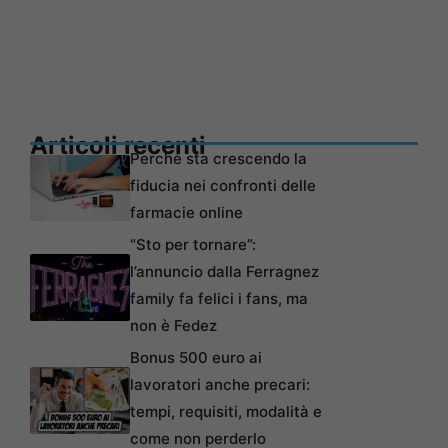
Articoli recenti
Perché sta crescendo la
fiducia nei confronti delle
farmacie online
“Sto per tornare”:
l’annuncio dalla Ferragnez
family fa felici i fans, ma
non è Fedez
Bonus 500 euro ai
lavoratori anche precari:
tempi, requisiti, modalità e
come non perderlo