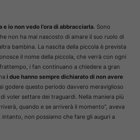
a e io non vedo l’ora di abbracciarla
. Sono
, che non ha mai nascosto di amare il suo ruolo di
ltra bambina. La nascita della piccola è prevista
conosce il nome della piccola, che verrà con ogni
 frattempo, i fan continuano a chiedere a gran
ma
i due hanno sempre dichiarato di non avere
rsi godere questo periodo davvero meraviglioso
 di voler settare dei traguardi. Nella maniera più
iverà, quando e se arriverà il momento”, aveva
 intanto, non possiamo che fare gli auguri a