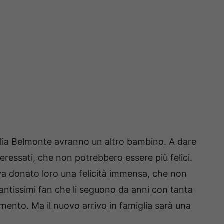
lia Belmonte avranno un altro bambino. A dare
interessati, che non potrebbero essere più felici.
eva donato loro una felicità immensa, che non
ntissimi fan che li seguono da anni con tanta
mento. Ma il nuovo arrivo in famiglia sarà una