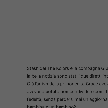
Stash dei The Kolors e la compagna Giu
la bella notizia sono stati i due diretti 
Già l’arrivo della primogenita Grace av
avevano potuto non condividere con i ta
fedeltà, senza perdersi mai un aggiorna
bambina o un bambino?