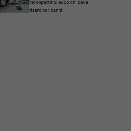
monopattino: ecco chi deve
risarcire i danni