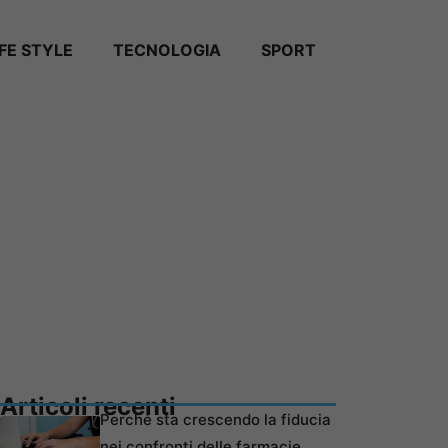
IFE STYLE
TECNOLOGIA
SPORT
Articoli recenti
Perché sta crescendo la fiducia
nei confronti delle farmacie