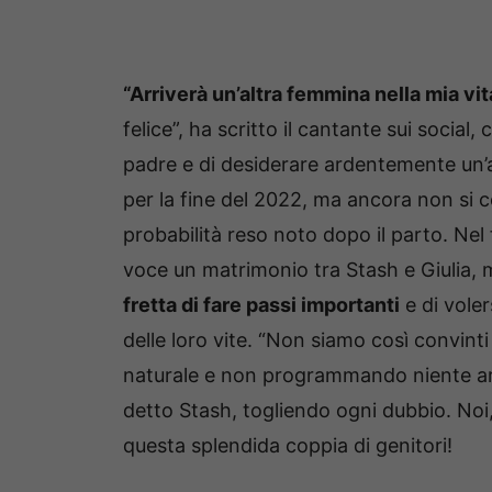
“Arriverà un’altra femmina nella mia vit
felice”, ha scritto il cantante sui social
padre e di desiderare ardentemente un’a
per la fine del 2022, ma ancora non si 
probabilità reso noto dopo il parto. Nel
voce un matrimonio tra Stash e Giulia, 
fretta di fare passi importanti
e di vole
delle loro vite. “Non siamo così convinti
naturale e non programmando niente arr
detto Stash, togliendo ogni dubbio. Noi,
questa splendida coppia di genitori!