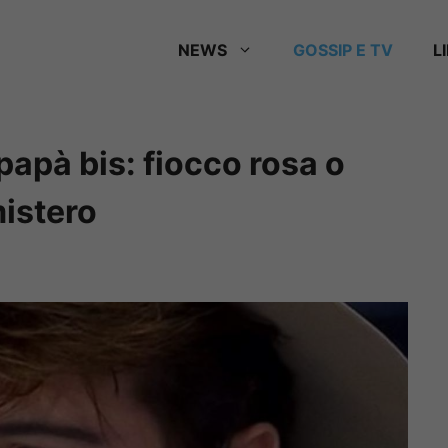
NEWS
GOSSIP E TV
L
papà bis: fiocco rosa o
mistero