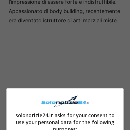
l’impressione di essere forte e indistruttibile.
Appassionato di body building, recentemente
era diventato istruttore di arti marziali miste.
solonotizie24.it asks for your consent to
use your personal data for the following
purposes: