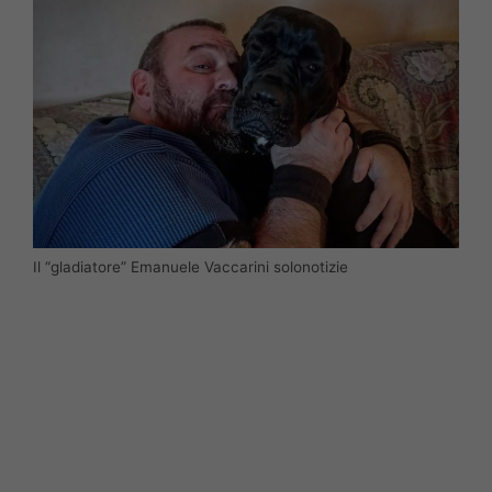
Il “gladiatore” Emanuele Vaccarini solonotizie