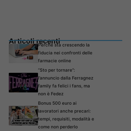
Articoli recenti
Perché sta crescendo la
fiducia nei confronti delle
farmacie online
“Sto per tornare”:
l’annuncio dalla Ferragnez
family fa felici i fans, ma
non è Fedez
Bonus 500 euro ai
lavoratori anche precari:
tempi, requisiti, modalità e
come non perderlo