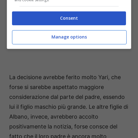
Consent
Manage options
La decisione avrebbe ferito molto Yari, che
forse si sarebbe aspettato maggiore
considerazione dal parte del padre, essendo
lui il figlio maschio più grande. Le altre figlie di
Albano, invece, avrebbero accolto
positivamente la notizia, forse consce del
fatto che il loro padre è ancora molto