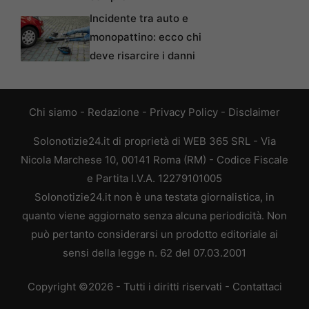
Incidente tra auto e
monopattino: ecco chi
deve risarcire i danni
Chi siamo
-
Redazione
-
Privacy Policy
-
Disclaimer
Solonotizie24.it di proprietà di WEB 365 SRL - Via
Nicola Marchese 10, 00141 Roma (RM) - Codice Fiscale
e Partita I.V.A. 12279101005
Solonotizie24.it non è una testata giornalistica, in
quanto viene aggiornato senza alcuna periodicità. Non
può pertanto considerarsi un prodotto editoriale ai
sensi della legge n. 62 del 07.03.2001
Copyright ©2026 - Tutti i diritti riservati -
Contattaci