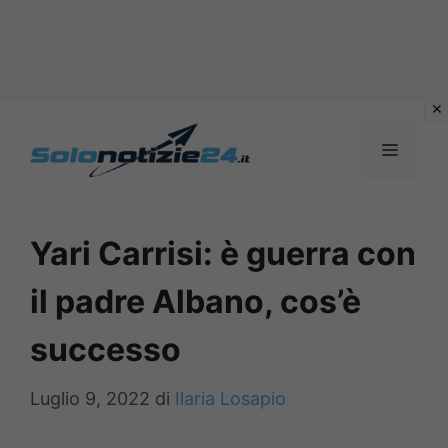
Vai
al
MENU
contenuto
Yari Carrisi: è guerra con
il padre Albano, cos’è
successo
Luglio 9, 2022
di
Ilaria Losapio