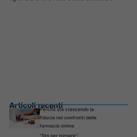
Articoli recenti
Perché sta crescendo la
fiducia nei confronti delle
farmacie online
“Sto per tornare”: