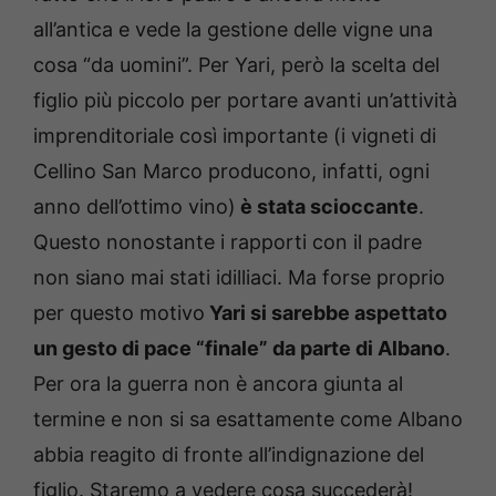
all’antica e vede la gestione delle vigne una
cosa “da uomini”. Per Yari, però la scelta del
figlio più piccolo per portare avanti un’attività
imprenditoriale così importante (i vigneti di
Cellino San Marco producono, infatti, ogni
anno dell’ottimo vino)
è stata scioccante
.
Questo nonostante i rapporti con il padre
non siano mai stati idilliaci. Ma forse proprio
per questo motivo
Yari si sarebbe aspettato
un gesto di pace “finale” da parte di Albano
.
Per ora la guerra non è ancora giunta al
termine e non si sa esattamente come Albano
abbia reagito di fronte all’indignazione del
figlio. Staremo a vedere cosa succederà!