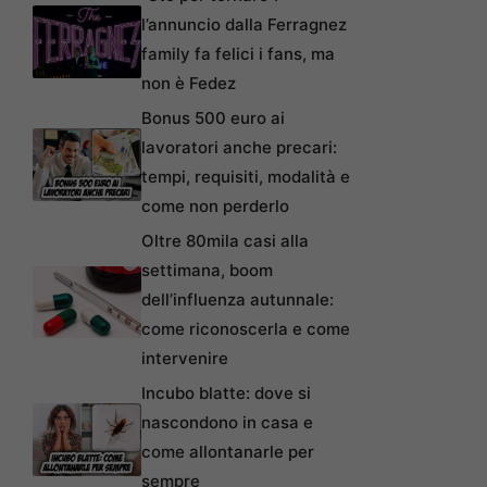
l’annuncio dalla Ferragnez
family fa felici i fans, ma
non è Fedez
Bonus 500 euro ai
lavoratori anche precari:
tempi, requisiti, modalità e
come non perderlo
Oltre 80mila casi alla
settimana, boom
dell’influenza autunnale:
come riconoscerla e come
intervenire
Incubo blatte: dove si
nascondono in casa e
come allontanarle per
sempre