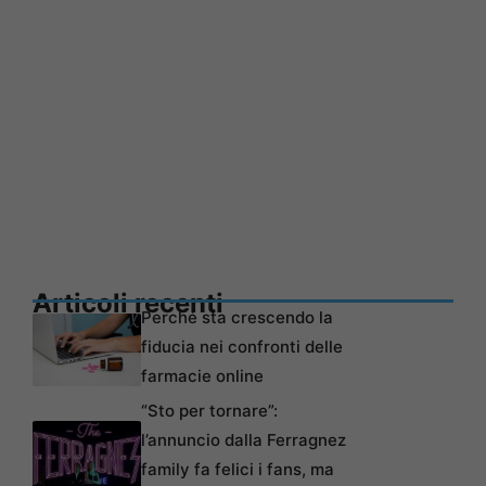
Articoli recenti
Perché sta crescendo la
fiducia nei confronti delle
farmacie online
“Sto per tornare”:
l’annuncio dalla Ferragnez
family fa felici i fans, ma