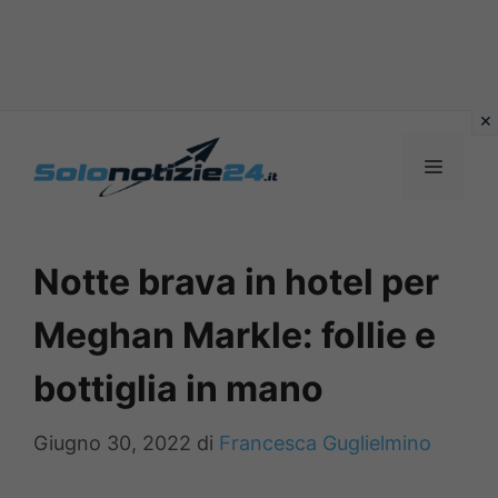
Vai
al
MENU
contenuto
Notte brava in hotel per
Meghan Markle: follie e
bottiglia in mano
Giugno 30, 2022
di
Francesca Guglielmino