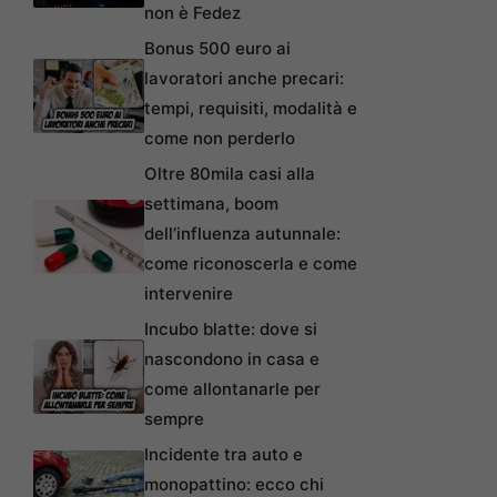
non è Fedez
Bonus 500 euro ai
lavoratori anche precari:
tempi, requisiti, modalità e
come non perderlo
Oltre 80mila casi alla
settimana, boom
dell’influenza autunnale:
come riconoscerla e come
intervenire
Incubo blatte: dove si
nascondono in casa e
come allontanarle per
sempre
Incidente tra auto e
monopattino: ecco chi