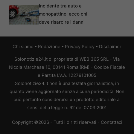
Incidente tra auto e
monopattino: ecco chi
deve risarcire i danni
Chi siamo
-
Redazione
-
Privacy Policy
-
Disclaimer
Solonotizie24.it di proprietà di WEB 365 SRL - Via
Nicola Marchese 10, 00141 Roma (RM) - Codice Fiscale
e Partita I.V.A. 12279101005
Solonotizie24.it non è una testata giornalistica, in
quanto viene aggiornato senza alcuna periodicità. Non
può pertanto considerarsi un prodotto editoriale ai
sensi della legge n. 62 del 07.03.2001
Copyright ©2026 - Tutti i diritti riservati -
Contattaci