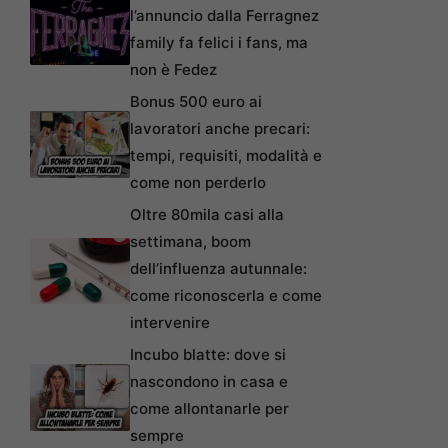
l’annuncio dalla Ferragnez
family fa felici i fans, ma
non è Fedez
Bonus 500 euro ai
lavoratori anche precari:
tempi, requisiti, modalità e
come non perderlo
Oltre 80mila casi alla
settimana, boom
dell’influenza autunnale:
come riconoscerla e come
intervenire
Incubo blatte: dove si
nascondono in casa e
come allontanarle per
sempre