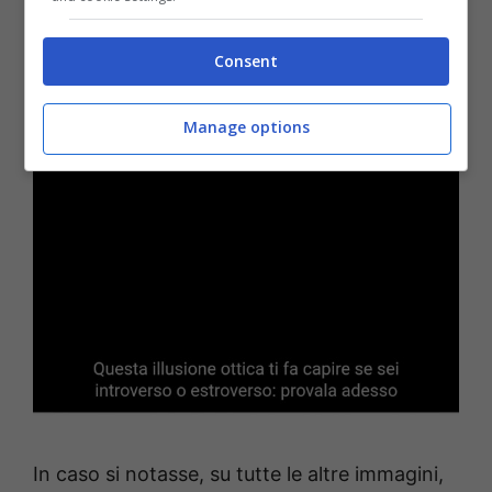
Consent
Manage options
In caso si notasse, su tutte le altre immagini,