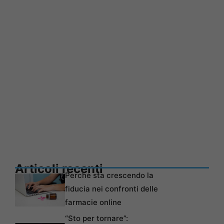
Articoli recenti
Perché sta crescendo la
fiducia nei confronti delle
farmacie online
“Sto per tornare”: