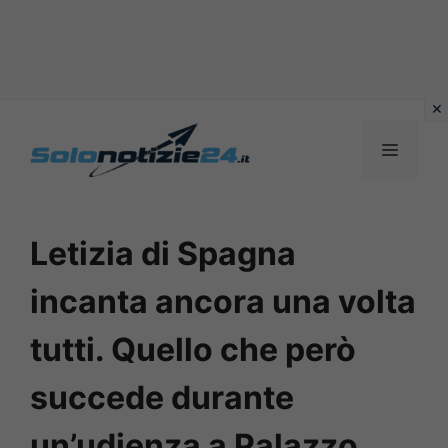
Vai
al
MENU
contenuto
Letizia di Spagna
incanta ancora una volta
tutti. Quello che però
succede durante
un’udienza a Palazzo.