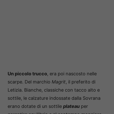
Un piccolo trucco
, era poi nascosto nelle
scarpe. Del marchio
Magrit
, il preferito di
Letizia. Bianche, classiche con tacco alto e
sottile, le calzature indossate dalla Sovrana
erano dotate di un sottile
plateau
per