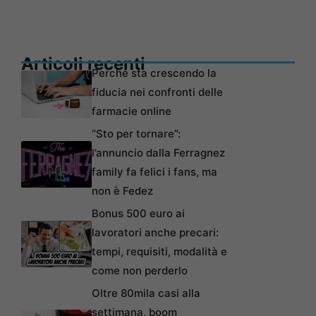
Articoli recenti
Perché sta crescendo la
fiducia nei confronti delle
farmacie online
“Sto per tornare”:
l’annuncio dalla Ferragnez
family fa felici i fans, ma
non è Fedez
Bonus 500 euro ai
lavoratori anche precari:
tempi, requisiti, modalità e
come non perderlo
Oltre 80mila casi alla
settimana, boom