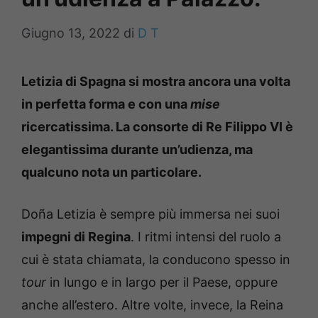
Giugno 13, 2022
di
D T
Letizia di Spagna si mostra ancora una volta
in perfetta forma e con una
mise
ricercatissima. La consorte di Re Filippo VI è
elegantissima durante un’udienza, ma
qualcuno nota un particolare.
Doña Letizia è sempre più immersa nei suoi
impegni di Regina
. I ritmi intensi del ruolo a
cui è stata chiamata, la conducono spesso in
tour
in lungo e in largo per il Paese, oppure
anche all’estero. Altre volte, invece, la Reina