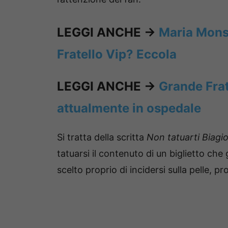
LEGGI ANCHE ->
Maria Monsè
Fratello Vip? Eccola
LEGGI ANCHE ->
Grande Frat
attualmente in ospedale
Si tratta della scritta
Non tatuarti Biagi
tatuarsi il contenuto di un biglietto che g
scelto proprio di incidersi sulla pelle, pr