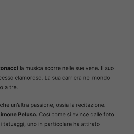
tonacci
la musica scorre nelle sue vene. Il suo
ccesso clamoroso. La sua carriera nel mondo
o a tre.
nche un’altra passione, ossia la recitazione.
imone Peluso.
Così come si evince dalle foto
 tatuaggi, uno in particolare ha attirato