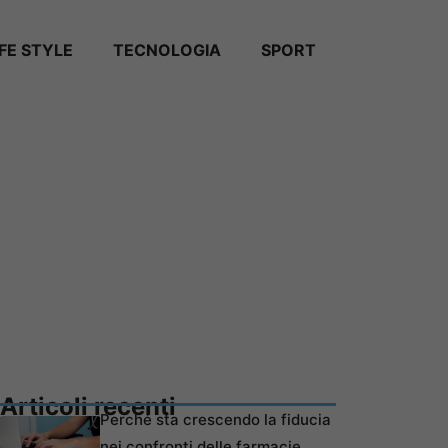
IFE STYLE
TECNOLOGIA
SPORT
Articoli recenti
Perché sta crescendo la fiducia
nei confronti delle farmacie