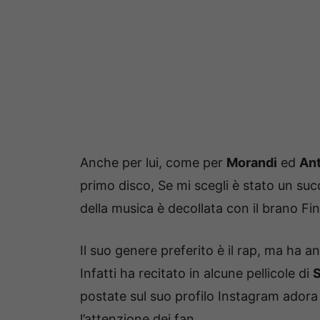
Anche per lui, come per
Morandi
ed
An
primo disco, Se mi scegli è stato un su
della musica è decollata con il brano Fin
Il suo genere preferito è il rap, ma ha a
Infatti ha recitato in alcune pellicole di
S
postate sul suo profilo Instagram adora i
l’attenzione dei fan.