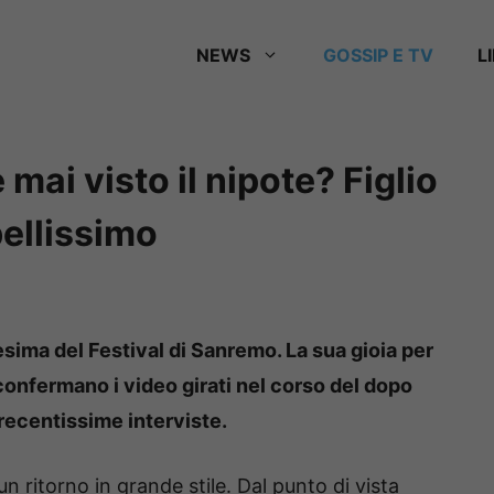
NEWS
GOSSIP E TV
L
mai visto il nipote? Figlio
bellissimo
esima del Festival di Sanremo. La sua gioia per
confermano i video girati nel corso del dopo
 recentissime interviste.
un ritorno in grande stile. Dal punto di vista