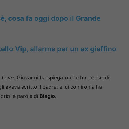
, cosa fa oggi dopo il Grande
ello Vip, allarme per un ex gieffino
o Love
. Giovanni ha spiegato che ha deciso di
li aveva scritto il padre, e lui con ironia ha
oprio le parole di
Biagio.