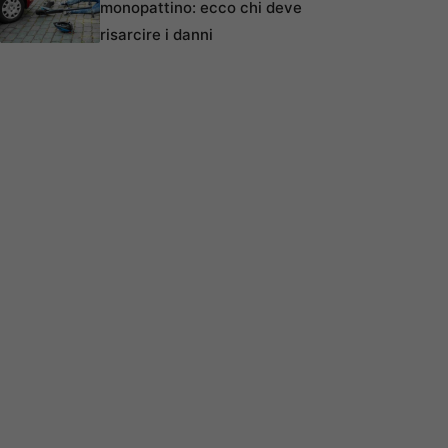
monopattino: ecco chi deve
risarcire i danni