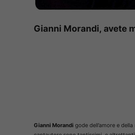
Gianni Morandi, avete ma
Gianni Morandi
gode dell’amore e della 
cantautore sono tantissimi, e altrettant