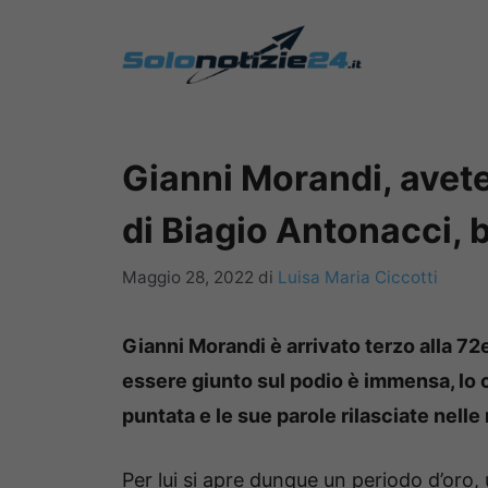
Vai
al
contenuto
Gianni Morandi, avete 
di Biagio Antonacci, 
Maggio 28, 2022
di
Luisa Maria Ciccotti
Gianni Morandi è arrivato terzo alla 72
essere giunto sul podio è immensa, lo 
puntata e le sue parole rilasciate nelle
Per lui si apre dunque un periodo d’oro, 