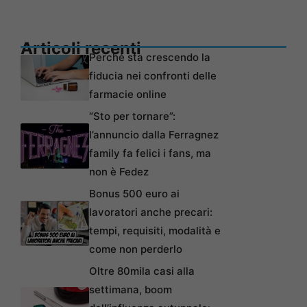
Articoli recenti
Perché sta crescendo la
fiducia nei confronti delle
farmacie online
“Sto per tornare”:
l’annuncio dalla Ferragnez
family fa felici i fans, ma
non è Fedez
Bonus 500 euro ai
lavoratori anche precari:
tempi, requisiti, modalità e
come non perderlo
Oltre 80mila casi alla
settimana, boom