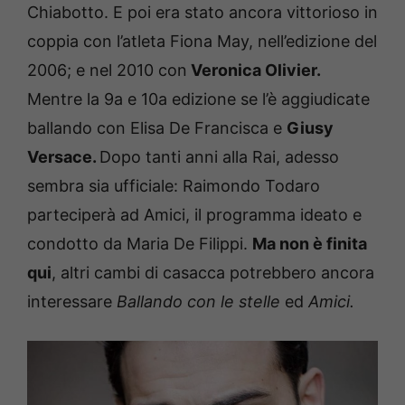
Chiabotto. E poi era stato ancora vittorioso in
coppia con l’atleta Fiona May, nell’edizione del
2006; e nel 2010 con
Veronica Olivier.
Mentre la 9a e 10a edizione se l’è aggiudicate
ballando con Elisa De Francisca e
Giusy
Versace.
Dopo tanti anni alla Rai, adesso
sembra sia ufficiale: Raimondo Todaro
parteciperà ad Amici, il programma ideato e
condotto da Maria De Filippi.
Ma non è finita
qui
, altri cambi di casacca potrebbero ancora
interessare
Ballando con le stelle
ed
Amici.