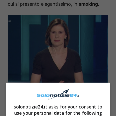
cui si presentò elegantissimo, in
smoking.
Mauro Corona,
solonotizie24.it asks for your consent to
elegantissimo a
use your personal data for the following