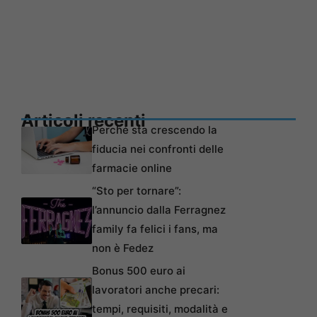
Articoli recenti
Perché sta crescendo la
fiducia nei confronti delle
farmacie online
“Sto per tornare”:
l’annuncio dalla Ferragnez
family fa felici i fans, ma
non è Fedez
Bonus 500 euro ai
lavoratori anche precari:
tempi, requisiti, modalità e