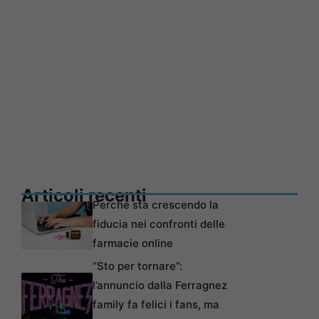
Articoli recenti
Perché sta crescendo la
fiducia nei confronti delle
farmacie online
“Sto per tornare”:
l’annuncio dalla Ferragnez
family fa felici i fans, ma