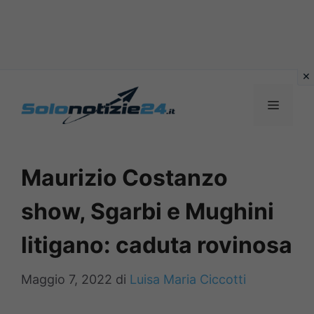
Vai
al
MENU
contenuto
Maurizio Costanzo
show, Sgarbi e Mughini
litigano: caduta rovinosa
Maggio 7, 2022
di
Luisa Maria Ciccotti