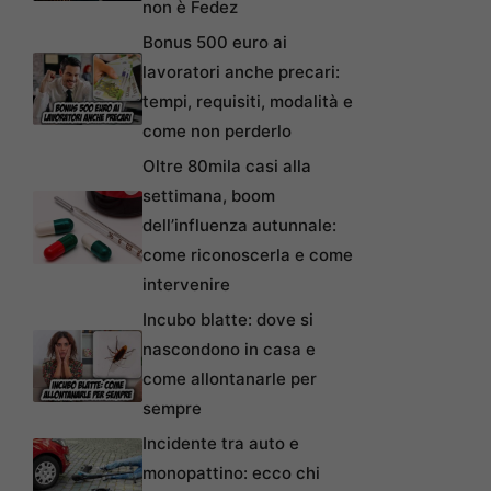
non è Fedez
Bonus 500 euro ai
lavoratori anche precari:
tempi, requisiti, modalità e
come non perderlo
Oltre 80mila casi alla
settimana, boom
dell’influenza autunnale:
come riconoscerla e come
intervenire
Incubo blatte: dove si
nascondono in casa e
come allontanarle per
sempre
Incidente tra auto e
monopattino: ecco chi