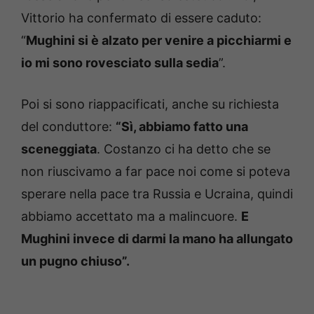
Vittorio ha confermato di essere caduto:
“
Mughini si è alzato per venire a picchiarmi e
io mi sono rovesciato sulla sedia
”.
Poi si sono riappacificati, anche su richiesta
del conduttore:
“Sì, abbiamo fatto una
sceneggiata
. Costanzo ci ha detto che se
non riuscivamo a far pace noi come si poteva
sperare nella pace tra Russia e Ucraina, quindi
abbiamo accettato ma a malincuore.
E
Mughini invece di darmi la mano ha allungato
un pugno chiuso”.